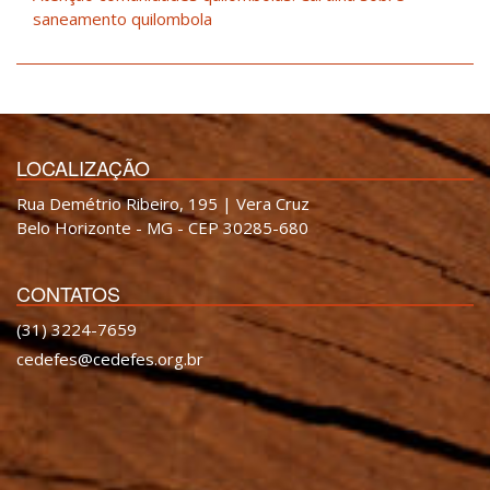
saneamento quilombola
LOCALIZAÇÃO
Rua Demétrio Ribeiro, 195 | Vera Cruz
Belo Horizonte - MG - CEP 30285-680
CONTATOS
(31) 3224-7659
cedefes@cedefes.org.br