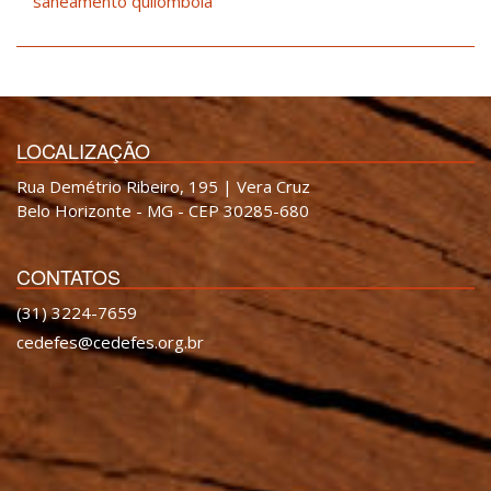
saneamento quilombola
LOCALIZAÇÃO
Rua Demétrio Ribeiro, 195 | Vera Cruz
Belo Horizonte - MG - CEP 30285-680
CONTATOS
(31) 3224-7659
cedefes@cedefes.org.br