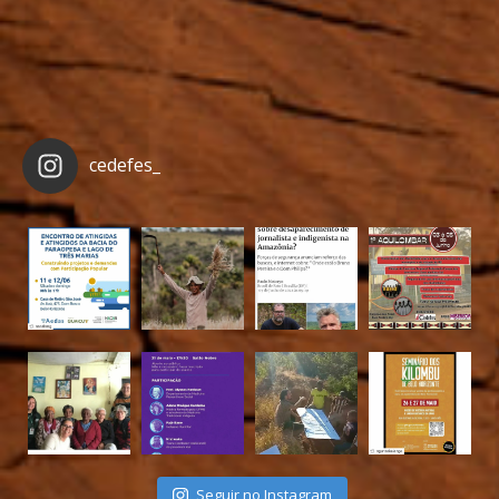
cedefes_
Seguir no Instagram