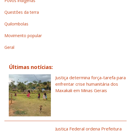
Povos indígenas
Questões da terra
Quilombolas
Movimento popular
Geral
Últimas notícias:
Justiça determina força-tarefa para
enfrentar crise humanitária dos
Maxakali em Minas Gerais
Justiça Federal ordena Prefeitura