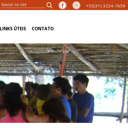
+55(31) 3224-7659
LINKS ÚTEIS
CONTATO