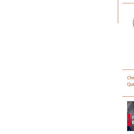
Che
Qui