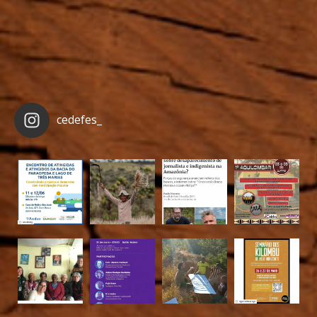
cedefes_