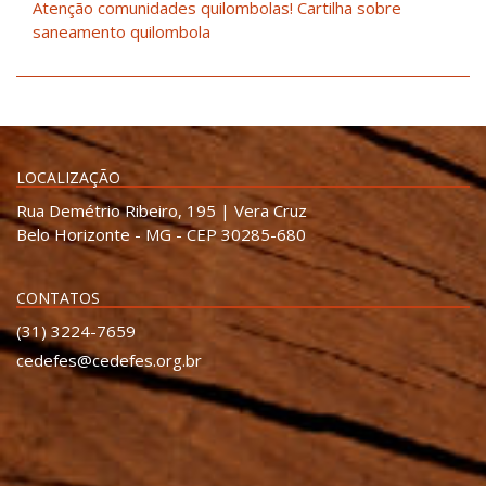
Atenção comunidades quilombolas! Cartilha sobre
saneamento quilombola
LOCALIZAÇÃO
Rua Demétrio Ribeiro, 195 | Vera Cruz
Belo Horizonte - MG - CEP 30285-680
CONTATOS
(31) 3224-7659
cedefes@cedefes.org.br