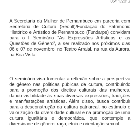
06/11/2013
A Secretaria da Mulher de Pernambuco em parceria com
Secretaria de Cultura (Secult)/Fundação do Patrimônio
Histórico e Artístico de Pernambuco (Fundarpe) convidam
para o I Seminário “As Expressões Artísticas e as
Questões de Gênero”, a ser realizado nos próximos dias
06 e 07 de novembro, no Teatro Arraial, na rua da Aurora,
na Boa Vista.
O seminário visa fomentar a reflexão sobre a perspectiva
de gênero nas políticas públicas de cultura, contribuindo
para a promoção dos direitos culturais das mulheres,
dando visibilidade às suas diversas expressões, tradições
e manifestações artísticas. Além disso, busca contribuir
para a desconstrução da cultura patriarcal, no estímulo e
valorização da diversidade cultural e na promoção de uma
cultura igualitária e democrática, que contemple a
diversidade de gênero, raça, etnia e orientação sexual.