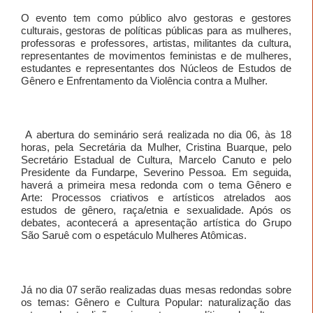
O evento tem como público alvo gestoras e gestores
culturais, gestoras de políticas públicas para as mulheres,
professoras e professores, artistas, militantes da cultura,
representantes de movimentos feministas e de mulheres,
estudantes e representantes dos Núcleos de Estudos de
Gênero e Enfrentamento da Violência contra a Mulher.
A abertura do seminário será realizada no dia 06, às 18
horas, pela Secretária da Mulher, Cristina Buarque, pelo
Secretário Estadual de Cultura, Marcelo Canuto e pelo
Presidente da Fundarpe, Severino Pessoa. Em seguida,
haverá a primeira mesa redonda com o tema Gênero e
Arte: Processos criativos e artísticos atrelados aos
estudos de gênero, raça/etnia e sexualidade. Após os
debates, acontecerá a apresentação artística do Grupo
São Saruê com o espetáculo Mulheres Atômicas.
Já no dia 07 serão realizadas duas mesas redondas sobre
os temas: Gênero e Cultura Popular: naturalização das