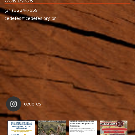
(31) 3224-7659
cedefes@cedefes.org.br
cedefes_