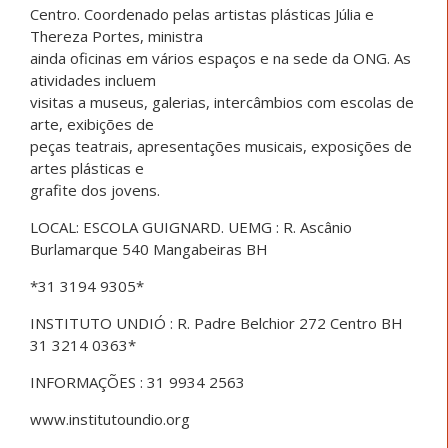
Centro. Coordenado pelas artistas plásticas Júlia e
Thereza Portes, ministra
ainda oficinas em vários espaços e na sede da ONG. As
atividades incluem
visitas a museus, galerias, intercâmbios com escolas de
arte, exibições de
peças teatrais, apresentações musicais, exposições de
artes plásticas e
grafite dos jovens.
LOCAL: ESCOLA GUIGNARD. UEMG : R. Ascânio
Burlamarque 540 Mangabeiras BH
*31 3194 9305*
INSTITUTO UNDIÓ : R. Padre Belchior 272 Centro BH
31 3214 0363*
INFORMAÇÕES : 31 9934 2563
www.institutoundio.org