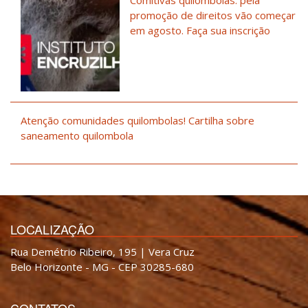
promoção de direitos vão começar
em agosto. Faça sua inscrição
Atenção comunidades quilombolas! Cartilha sobre
saneamento quilombola
LOCALIZAÇÃO
Rua Demétrio Ribeiro, 195 | Vera Cruz
Belo Horizonte - MG - CEP 30285-680
CONTATOS