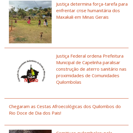
Justiça determina força-tarefa para
enfrentar crise humanitária dos
Maxakali em Minas Gerais
Justiça Federal ordena Prefeitura
Municipal de Capelinha paralisar
construção de aterro sanitário nas
proximidades de Comunidades
Quilombolas
Chegaram as Cestas Afroecológicas dos Quilombos do
Rio Doce de Dia dos Pais!
Comitivas quilombolas: pela