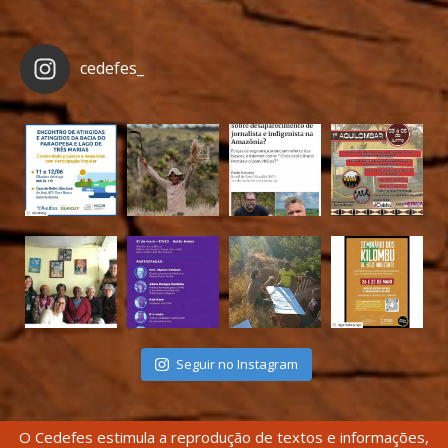
cedefes_
Seguir no Instagram
O Cedefes estimula a reprodução de textos e informações,