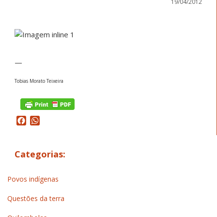
19/04/2012
—
Tobias Morato Teixeira
Facebook
WhatsApp
Categorias:
Povos indígenas
Questões da terra