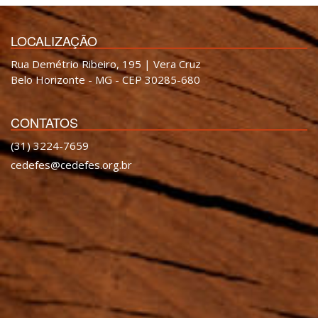
LOCALIZAÇÃO
Rua Demétrio Ribeiro, 195 | Vera Cruz
Belo Horizonte - MG - CEP 30285-680
CONTATOS
(31) 3224-7659
cedefes@cedefes.org.br