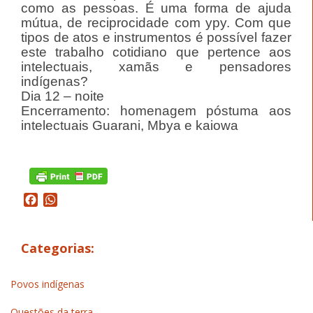
como as pessoas. É uma forma de ajuda
mútua, de reciprocidade com ypy. Com que
tipos de atos e instrumentos é possível fazer
este trabalho cotidiano que pertence aos
intelectuais, xamãs e pensadores
indígenas?
Dia 12 – noite
Encerramento: homenagem póstuma aos
intelectuais Guarani, Mbya e kaiowa
Facebook
WhatsApp
Categorias:
Povos indígenas
Questões da terra