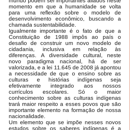
mundo podem ser importantes aliados neste
momento em que a humanidade se volta
para uma reflexão sobre o modelo de
desenvolvimento econômico, buscando a
chamada sustentabilidade.
Igualmente importante é o fato de que a
Constituição de 1988 impôs ao país o
desafio de construir um novo modelo de
cidadania, inclusiva em relação às
diferenças. A diversidade cultural, neste
novo paradigma nacional, há de ser
valorizada, e a lei 11.645 de 2008 já apontou
a necessidade de que o ensino sobre as
culturas e histórias indígenas seja
efetivamente integrado aos nossos
currículos escolares. Só o maior
conhecimento sobre as culturas indígenas
trará maior respeito a esses povos que são
importante elemento na formação de nossa
nacionalidade.
Um elemento que se impõe nesses novos
estudos sobre os saberes indígenas é a