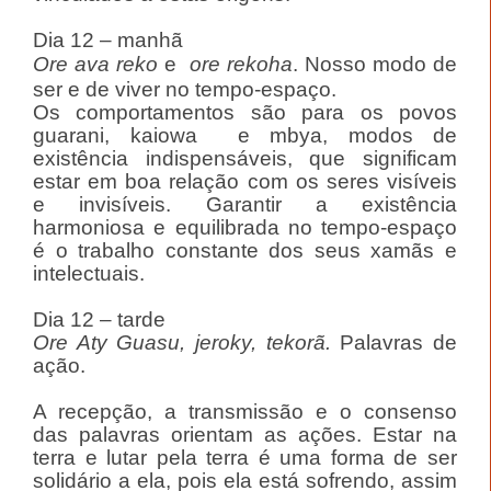
Dia 12 – manhã
Ore ava reko
e
ore rekoha
. Nosso modo de
ser e de viver no tempo-espaço.
Os comportamentos são para os povos
guarani, kaiowa e mbya, modos de
existência indispensáveis, que significam
estar em boa relação com os seres visíveis
e invisíveis. Garantir a existência
harmoniosa e equilibrada no tempo-espaço
é o trabalho constante dos seus xamãs e
intelectuais.
Dia 12 – tarde
Ore Aty Guasu, jeroky, tekorã.
Palavras de
ação.
A recepção, a transmissão e o consenso
das palavras orientam as ações. Estar na
terra e lutar pela terra é uma forma de ser
solidário a ela, pois ela está sofrendo, assim