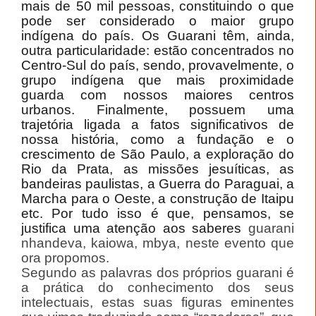
mais de 50 mil pessoas, constituindo o que
pode ser considerado o maior grupo
indígena do país. Os Guarani têm, ainda,
outra particularidade: estão concentrados no
Centro-Sul do país, sendo, provavelmente, o
grupo indígena que mais proximidade
guarda com nossos maiores centros
urbanos.
Finalmente, possuem uma
trajetória ligada a fatos significativos de
nossa história, como a fundação e o
crescimento de São Paulo, a exploração do
Rio da Prata, as missões jesuíticas, as
bandeiras paulistas, a Guerra do Paraguai, a
Marcha para o Oeste, a construção de Itaipu
etc. Por tudo isso é que, pensamos, se
justifica uma atenção aos saberes
guarani
nhandeva, kaiowa, mbya, neste evento que
ora propomos.
Segundo as palavras dos próprios guarani é
a prática do conhecimento dos seus
intelectuais, estas suas figuras eminentes