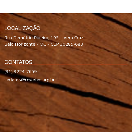
LOCALIZAÇÃO
Rua Demétrio Ribeiro, 195 | Vera Cruz
Belo Horizonte - MG - CEP 30285-680
CONTATOS
(31) 3224-7659
cedefes@cedefes.org.br