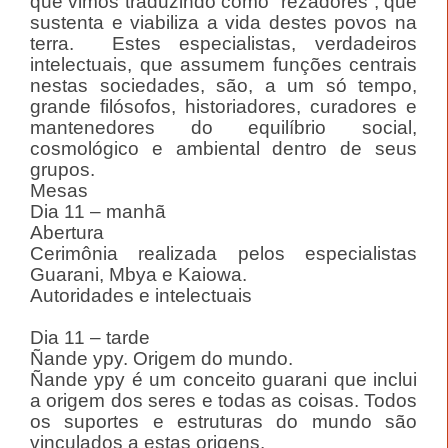
que vimos traduzindo como “rezadores”, que
sustenta e viabiliza a vida destes povos na
terra. Estes especialistas, verdadeiros
intelectuais, que assumem funções centrais
nestas sociedades, são, a um só tempo,
grande filósofos, historiadores, curadores e
mantenedores do equilíbrio social,
cosmológico e ambiental dentro de seus
grupos.
Mesas
Dia 11 – manhã
Abertura
Cerimônia realizada pelos especialistas
Guarani, Mbya e Kaiowa.
Autoridades e intelectuais
Dia 11 – tarde
Ñande ypy. Origem do mundo.
Ñande ypy é um conceito guarani que inclui
a origem dos seres e todas as coisas. Todos
os suportes e estruturas do mundo são
vinculados a estas origens.