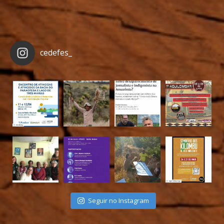
cedefes_
Seguir no Instagram