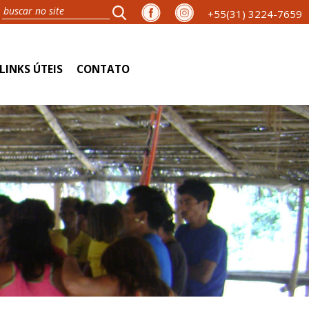
+55(31) 3224-7659
LINKS ÚTEIS
CONTATO