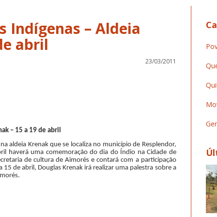
 Indígenas – Aldeia
Ca
e abril
Pov
23/03/2011
Que
Qui
Mov
Ger
ak – 15 a 19 de abril
l na aldeia Krenak que se localiza no município de Resplendor,
Úl
ril haverá uma comemoração do dia do Índio na Cidade de
cretaria de cultura de Aimorés e contará com a participação
a 15 de abril, Douglas Krenak irá realizar uma palestra sobre a
imorés.