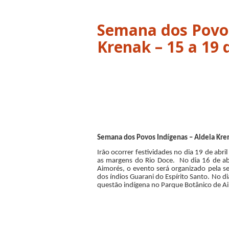
Semana dos Povos
Krenak – 15 a 19 d
Semana dos Povos Indígenas – Aldeia Kren
Irão ocorrer festividades no dia 19 de abri
as margens do Rio Doce. No dia 16 de ab
Aimorés, o evento será organizado pela se
dos índios Guarani do Espírito Santo. No di
questão indígena no Parque Botânico de A