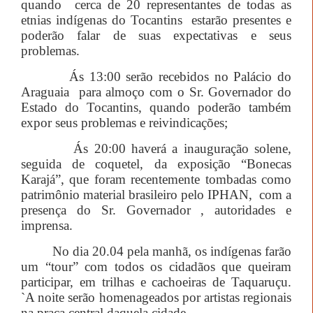
quando
cerca de 20 representantes de todas as
etnias indígenas do Tocantins
estarão presentes e
poderão falar de suas expectativas e seus
problemas.
Ás 13:00 serão recebidos no Palácio do
Araguaia
para almoço com o Sr. Governador do
Estado do Tocantins, quando poderão também
expor seus problemas e reivindicações;
Ás 20:00 haverá a inauguração solene,
seguida de coquetel, da exposição “Bonecas
Karajá”, que foram recentemente tombadas como
patrimônio material brasileiro pelo IPHAN,
com a
presença do Sr. Governador , autoridades e
imprensa.
No dia 20.04 pela manhã, os indígenas farão
um “tour” com todos os cidadãos que queiram
participar, em trilhas e cachoeiras de Taquaruçu.
`A noite serão homenageados por artistas regionais
na praça central daquela cidade.