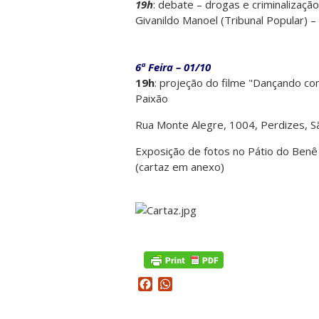
19h
: debate – drogas e criminalizaçã
Givanildo Manoel (Tribunal Popular) 
6ª Feira – 01/10
19h
: projeção do filme "Dançando co
Paixão
Rua Monte Alegre, 1004, Perdizes, S
Exposição de fotos no Pátio do Ben
(cartaz em anexo)
Facebook
WhatsApp