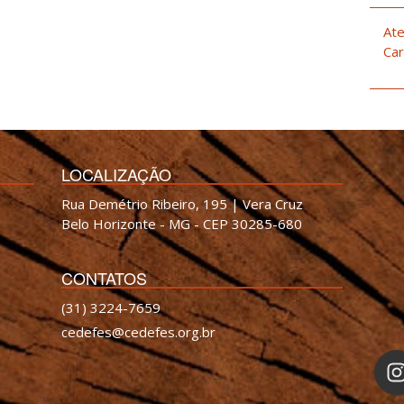
Ate
Car
LOCALIZAÇÃO
Rua Demétrio Ribeiro, 195 | Vera Cruz
Belo Horizonte - MG - CEP 30285-680
CONTATOS
(31) 3224-7659
cedefes@cedefes.org.br