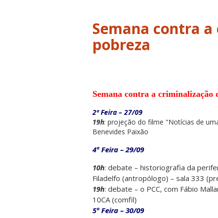
Semana contra a 
pobreza
Semana contra a criminalização d
2ª Feira – 27/09
19h
: projeção do filme "Notícias de um
Benevides Paixão
4ª Feira – 29/09
10h
: debate – historiografia da perif
Filadelfo (antropólogo) – sala 333 (p
19h
: debate – o PCC, com Fábio Mallar
10CA (comfil)
5ª Feira – 30/09