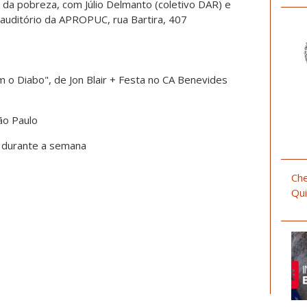
o da pobreza, com Júlio Delmanto (coletivo DAR) e
– auditório da APROPUC, rua Bartira, 407
m o Diabo", de Jon Blair + Festa no CA Benevides
ão Paulo
ê durante a semana
Che
Qui