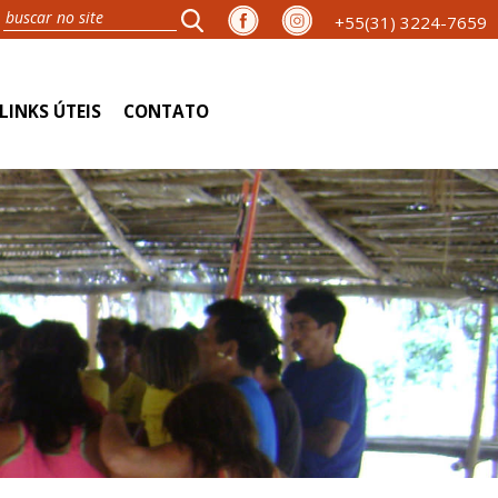
+55(31) 3224-7659
LINKS ÚTEIS
CONTATO