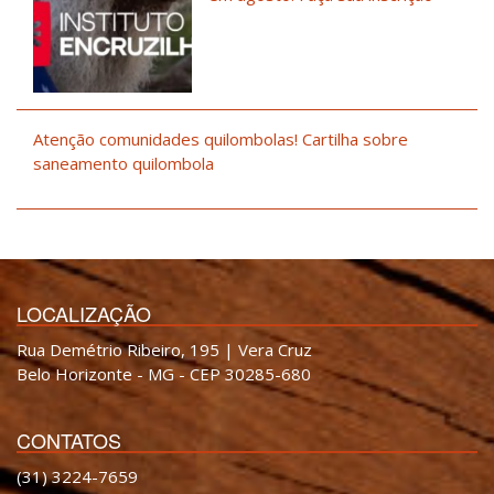
Atenção comunidades quilombolas! Cartilha sobre
saneamento quilombola
LOCALIZAÇÃO
Rua Demétrio Ribeiro, 195 | Vera Cruz
Belo Horizonte - MG - CEP 30285-680
CONTATOS
(31) 3224-7659