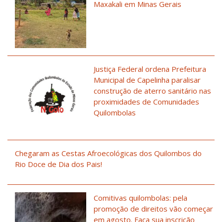
Maxakali em Minas Gerais
Justiça Federal ordena Prefeitura
Municipal de Capelinha paralisar
construção de aterro sanitário nas
proximidades de Comunidades
Quilombolas
Chegaram as Cestas Afroecológicas dos Quilombos do
Rio Doce de Dia dos Pais!
Comitivas quilombolas: pela
promoção de direitos vão começar
em agosto. Faça sua inscrição