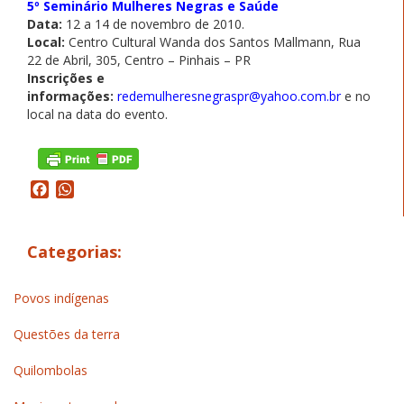
5º Seminário Mulheres Negras e Saúde
Data:
12 a 14 de novembro de 2010.
Local:
Centro Cultural Wanda dos Santos Mallmann, Rua
22 de Abril, 305, Centro – Pinhais – PR
Inscrições e
informações:
redemulheresnegraspr@yahoo.com.br
e no
local na data do evento.
Facebook
WhatsApp
Categorias:
Povos indígenas
Questões da terra
Quilombolas