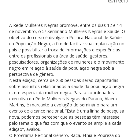
05/11/2010
A Rede Mulheres Negras promove, entre os dias 12 e 14
de novembro, o 5ª Seminário Mulheres Negras e Saúde. O
objetivo do curso é divulgar a Política Nacional de Saúde
da População Negra, a fim de facilitar sua implantação no
país e possibilitar a troca de informações e experiências
entre os profissionais da área de saúde, gestores,
pesquisadores, organizações de mulheres e o movimento
negro em relação à saúde da população negra sob a
perspectiva de gênero.
Nesta edição, cerca de 250 pessoas serão capacitadas
sobre assuntos relacionados a saúde da população negra
e, em especial da mulher negra. Para a coordenadora
executiva da Rede Mulheres Negras do Paraná, Alaerte
Martins, é marcante a evolução do seminário para um
evento de alcance nacional. “Esta é uma linha de pesquisa
nova, podemos perceber que as pessoas têm interesse
pelo tema o que faz com que o evento se amplie a cada
edição”, avaliou.
O Programa Regional Gênero, Raça, Etnia e Pobreza do