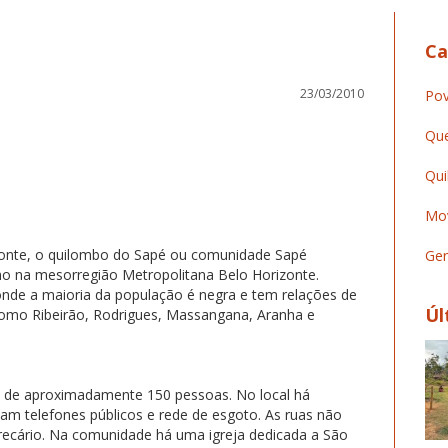
Ca
23/03/2010
Pov
Que
Qui
Mov
izonte, o quilombo do Sapé ou comunidade Sapé
Ger
o na mesorregião Metropolitana Belo Horizonte.
nde a maioria da população é negra e tem relações de
Úl
omo Ribeirão, Rodrigues, Massangana, Aranha e
as de aproximadamente 150 pessoas. No local há
altam telefones públicos e rede de esgoto. As ruas não
precário. Na comunidade há uma igreja dedicada a São