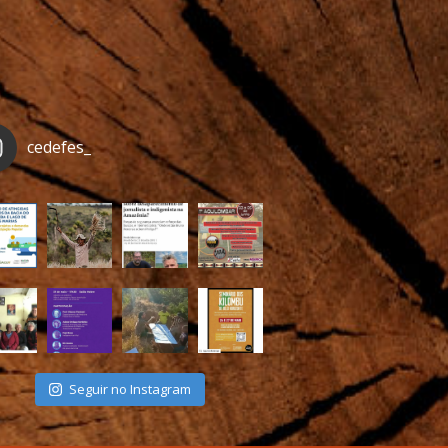
cedefes_
Seguir no Instagram