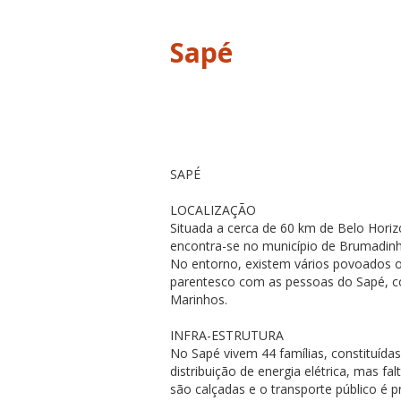
Sapé
SAPÉ
LOCALIZAÇÃO
Situada a cerca de 60 km de Belo Hor
encontra-se no município de Brumadinh
No entorno, existem vários povoados o
parentesco com as pessoas do Sapé, c
Marinhos.
INFRA-ESTRUTURA
No Sapé vivem 44 famílias, constituíd
distribuição de energia elétrica, mas f
são calçadas e o transporte público é 