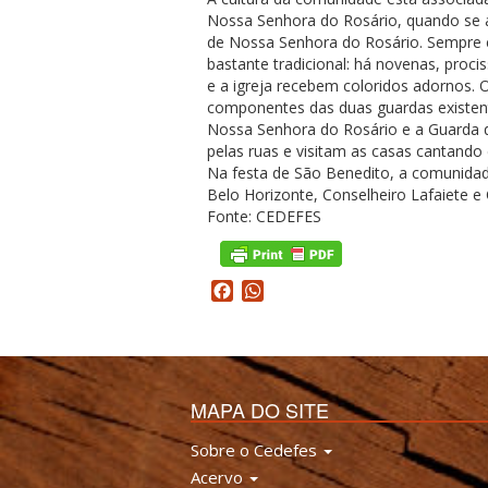
Nossa Senhora do Rosário, quando se 
de Nossa Senhora do Rosário. Sempre 
bastante tradicional: há novenas, proci
e a igreja recebem coloridos adornos.
componentes das duas guardas existe
Nossa Senhora do Rosário e a Guarda
pelas ruas e visitam as casas cantando
Na festa de São Benedito, a comunida
Belo Horizonte, Conselheiro Lafaiete 
Fonte: CEDEFES
Facebook
WhatsApp
MAPA DO SITE
Sobre o Cedefes
Acervo