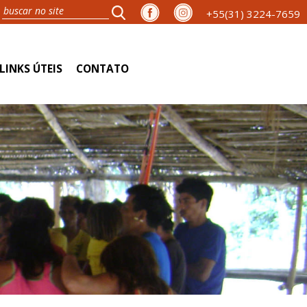
+55(31) 3224-7659
LINKS ÚTEIS
CONTATO