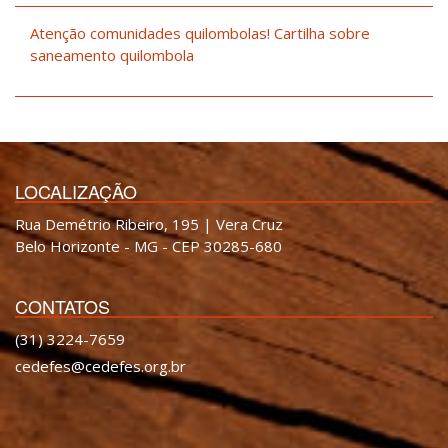
Atenção comunidades quilombolas! Cartilha sobre
saneamento quilombola
LOCALIZAÇÃO
Rua Demétrio Ribeiro, 195 | Vera Cruz
Belo Horizonte - MG - CEP 30285-680
CONTATOS
(31) 3224-7659
cedefes@cedefes.org.br