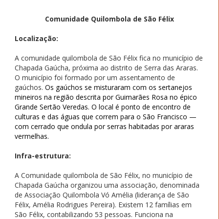
Comunidade Quilombola de São Félix
Localização:
A comunidade quilombola de São Félix fica no município de
Chapada Gaúcha, próxima ao distrito de Serra das Araras.
O município foi formado por um assentamento de
gaúchos.
Os gaúchos se misturaram com os sertanejos
mineiros na região descrita por Guimarães Rosa no épico
Grande Sertão Veredas. O local é ponto de encontro de
culturas e das águas que correm para o São Francisco —
com cerrado que ondula por serras habitadas por araras
vermelhas.
Infra-estrutura:
A Comunidade quilombola de São Félix, no município de
Chapada Gaúcha organizou uma associação, denominada
de Associação Quilombola Vó Amélia (liderança de São
Félix, Amélia Rodrigues Pereira). Existem 12 famílias em
São Félix, contabilizando 53 pessoas. Funciona na