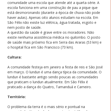
comunidade uma escola que atende até a quarta-série. A
escola funciona em uma construção de pau a pique que
está desmoronando (durante a época de chuva não pode
haver aulas). Apenas oito alunos estudam na escola. Em
São Félix não existe luz elétrica, água tratada, esgoto e
nem posto de saúde.
A questão da saúde é grave entre os moradores. Não
existe nenhuma assistência médica no quilombo. O posto
de saúde mais próximo fica em Serra das Araras (53 km) e
o hospital fica em São Francisco (73 km).
Cultura:
A comunidade festeja em janeiro a festa de reis e São José
em março. O lundun é uma dança típica da comunidade. O
lundun é bastante antigo sendo poucas as comunidades
que praticam o lundun atualmente. Em São Félix é
praticado a dança do Quatro, Tamanduá e Carneiro.
Território:
O problema da terra é o mais sério e pontual na