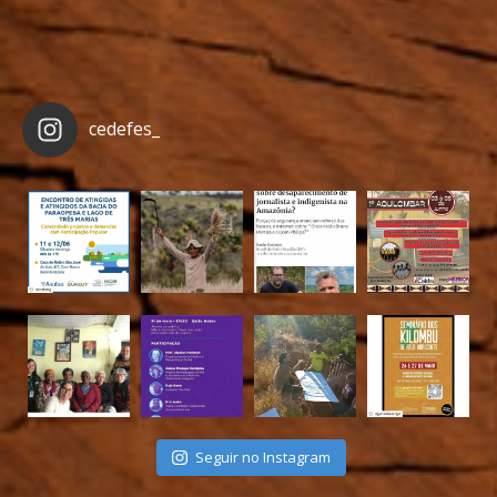
cedefes_
Seguir no Instagram