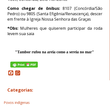
Como chegar de ônibus:
8107 (Concórdia/São
Pedro) ou 9805 (Santa Efigênia/Renascença), descer
em frente à Igreja Nossa Senhora das Graças
*Obs:
Mulheres que quiserem participar da roda
levem sua saia
"Tambor rufou na areia como a sereia no mar"
Facebook
WhatsApp
Categorias:
Povos indígenas