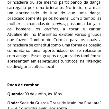
brincadeira ou até mesmo participando da dança,
carregado por uma brincante. No início, era mais
um aprendizado de luta do que uma dança,
praticado somente pelos homens. Com o tempo, as
mulheres, chamadas de
coreiras
, passam a dançar e
os homens, os
coreiros
, a tocar e cantar.
Atualmente, no Maranhão existem vários grupos
que fazem Tambor de Crioula, para os quais a
brincadeira se constitui como uma forma de coesão
comunitária, uma oportunidade de se relacionar
com amigos. Esses grupos organizados também se
apresentam em espetáculos turísticos, na intenção
de divulgar a cultura local.
Roda de tambor
Quando:
09 de junho, às 18hs
Onde:
Sede da Guarda Treze de Maio, na Rua Jataí,
1.309, Concórdia, Belo Horizonte