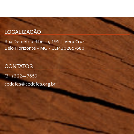
LOCALIZAÇÃO
Rua Demétrio Ribeiro, 195 | Vera Cruz
Belo Horizonte - MG - CEP 30285-680
CONTATOS
(31) 3224-7659
cedefes@cedefes.org.br