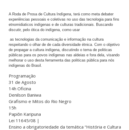
A Roda de Prosa de Cultura Indígena, terá como meta debater
experiências pessoais e coletivas no uso das tecnologia para fins
etnomidiaticos indígenas e de culturas tradicionais. Buscando
discutir, pelo ótica do indígena, como usar
as tecnologias da comunicação e informação na cultura
respeitando o olhar de de cada diversidade étnica. Com o objetivo
de propagar a cultura indígena, discutindo o tema de politicas
públicas para os povos indígenas nas aldeias e fora dela, visando
melhorar o uso desta ferramenta das politicas pública para nós
indígenas do Brasil.
Programação
31 de Agosto
14h Oficina
Denilson Baniwa
Grafismo e Mitos do Rio Negro
15h
Papiõn Karipuna
Lei 11645/08 |
Ensino a obrigatoriedade da temática “História e Cultura