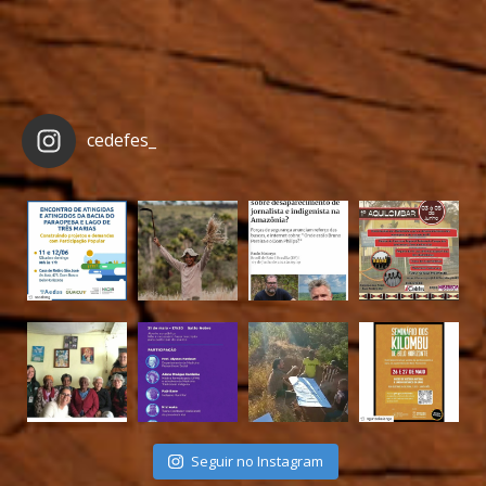
cedefes_
Seguir no Instagram