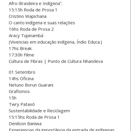
Afro-Brasileira e Indígena”.
15:15h Roda de Prosa 1
Cristino Wapichana
O canto indígena e suas relações
16hs Roda de Prosa 2
Aracy Tupinambá
(Vivencias em educação indígena, Índio Educa.)
17hs Break
17:30h Filme
Cultura de Fibras | Ponto de Cultura Nhandeva
01 Setembro
14hs Oficina
Netuno Borun Guarani
Grafismos
15h
Twry Pataxó
Sustentabilidade e Reciclagem
15:15hs Roda de Prosa 1
Denilson Baniwa
Experiencias da importância da entrada de indígenas