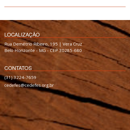
LOCALIZAÇÃO
Rua Demétrio Ribeiro, 195 | Vera Cruz
Belo Horizonte - MG - CEP 30285-680
CONTATOS
(31) 3224-7659
cedefes@cedefes.org.br