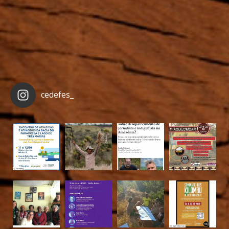
cedefes_