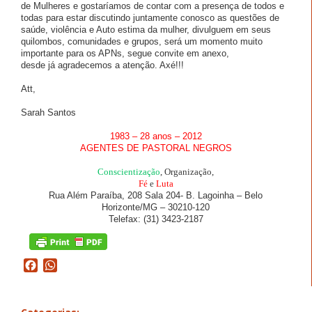
de Mulheres e gostaríamos de contar com a presença de todos e
todas para estar discutindo juntamente conosco as questões de
saúde, violência e Auto estima da mulher, divulguem em seus
quilombos, comunidades e grupos, será um momento muito
importante para os APNs, segue convite em anexo,
desde já agradecemos a atenção. Axé!!!
Att,
Sarah Santos
1983 – 28 anos – 2012
AGENTES DE PASTORAL NEGROS
Conscientização
, Organização,
Fé
e
Luta
Rua Além Paraíba, 208 Sala 204- B. Lagoinha – Belo
Horizonte/MG – 30210-120
Telefax: (31) 3423-2187
Facebook
WhatsApp