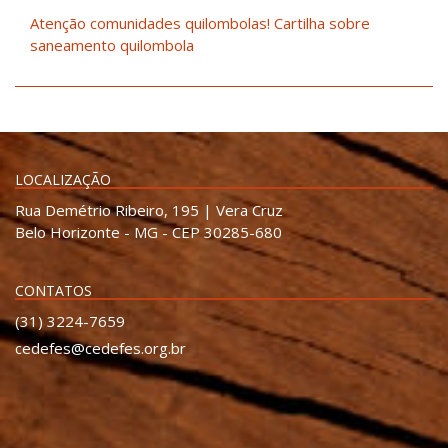
Atenção comunidades quilombolas! Cartilha sobre
saneamento quilombola
LOCALIZAÇÃO
Rua Demétrio Ribeiro, 195 | Vera Cruz
Belo Horizonte - MG - CEP 30285-680
CONTATOS
(31) 3224-7659
cedefes@cedefes.org.br