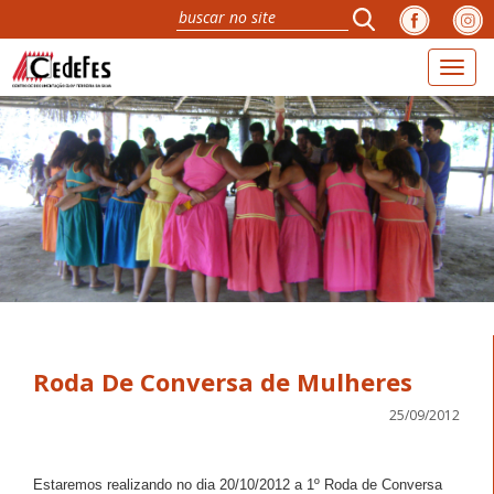
Toggl
navig
Roda De Conversa de Mulheres
25/09/2012
Estaremos realizando no dia 20/10/2012 a 1º Roda de Conversa