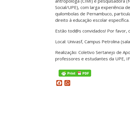
antropóloga (CIMI) e pesquisadora 
Social/UPE), com larga experiência d
quilombolas de Pernambuco, particula
direito à educação escolar específica.
Estão tod@s convidados! Por favor, 
Local: Univasf, Campus Petrolina (sal
Realização: Coletivo Sertanejo de Apo
professores e estudantes da UPE, IF
Facebook
WhatsApp