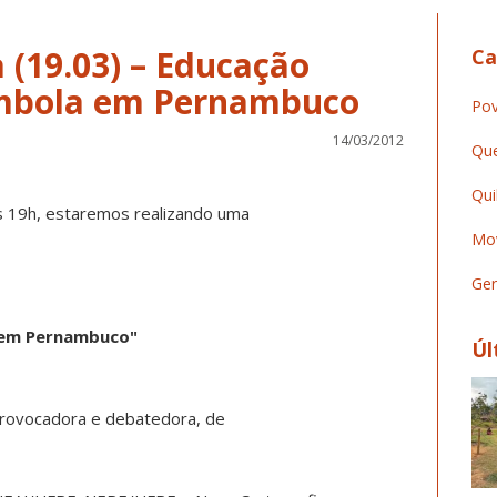
 (19.03) – Educação
Ca
Pov
14/03/2012
Que
Qui
às 19h, estaremos realizando uma
Mov
Ger
 em Pernambuco"
Úl
rovocadora e debatedora, de