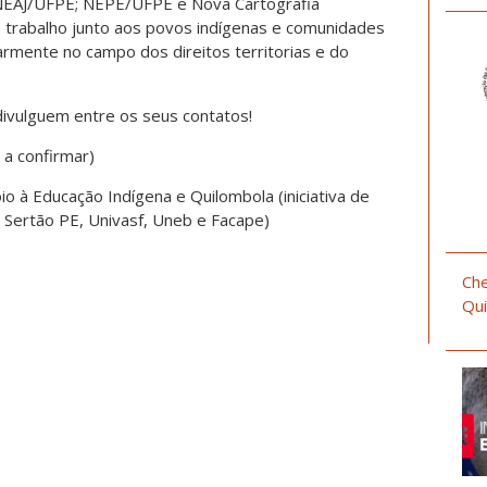
(NEAJ/UFPE; NEPE/UFPE e Nova Cartografia
e trabalho junto aos povos indígenas e comunidades
rmente no campo dos direitos territorias e do
divulguem entre os seus contatos!
a a confirmar)
io à Educação Indígena e Quilombola (iniciativa de
 Sertão PE, Univasf, Uneb e Facape)
Che
Qui