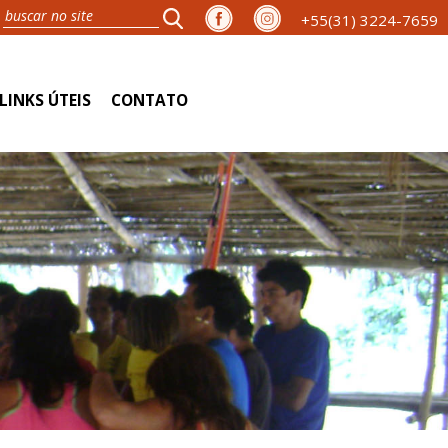
+55(31) 3224-7659
LINKS ÚTEIS
CONTATO