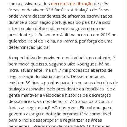
com a assinatura dos
decretos de titulação
de três
áreas, onde vivem 936 famílias. A titulação de áreas
onde vivem descendentes de africanos escravizados
durante a colonização portuguesa do país havia sido
interrompida deliberadamente no governo do ex-
presidente Jair Bolsonaro. A última ocorreu em 2019 no
quilombo Paiol de Telha, no Paraná, por força de uma
determinação judicial.
A expectativa do movimento quilombola, no entanto, é
bem maior que isso. Segundo Biko Rodrigues, há no
Incra, atualmente, mais 1,7 mil processos abertos de
regularização fundiária abertos. Desse montante,
existem 39 áreas prontas para terem seus decretos de
titulação assinados pelo presidente da República. “Se a
gente mantiver a velocidade histórica de decretação
dessas áreas, vamos demorar 745 anos para concluir
todas as regularizações”, observou. Ele cobrou que o
governo assegure dotação orçamentária compatível
para o Incra desapropriar e regularizar as áreas
pendentes. “Precisamos de mais de R$ 100 milhões,