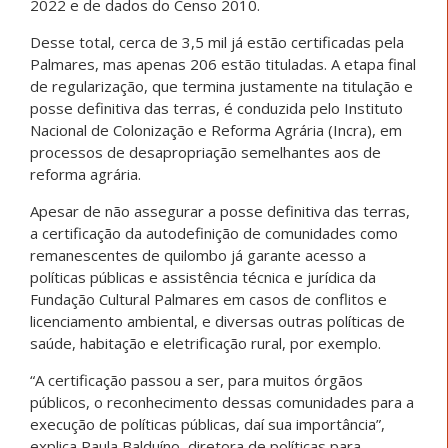
2022 e de dados do Censo 2010.
Desse total, cerca de 3,5 mil já estão certificadas pela
Palmares, mas apenas 206 estão tituladas. A etapa final
de regularização, que termina justamente na titulação e
posse definitiva das terras, é conduzida pelo Instituto
Nacional de Colonização e Reforma Agrária (Incra), em
processos de desapropriação semelhantes aos de
reforma agrária.
Apesar de não assegurar a posse definitiva das terras,
a certificação da autodefinição de comunidades como
remanescentes de quilombo já garante acesso a
políticas públicas e assistência técnica e jurídica da
Fundação Cultural Palmares em casos de conflitos e
licenciamento ambiental, e diversas outras políticas de
saúde, habitação e eletrificação rural, por exemplo.
“A certificação passou a ser, para muitos órgãos
públicos, o reconhecimento dessas comunidades para a
execução de políticas públicas, daí sua importância”,
explica Paula Balduíno, diretora de políticas para