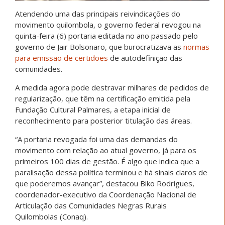
Atendendo uma das principais reivindicações do
movimento quilombola, o governo federal revogou na
quinta-feira (6) portaria editada no ano passado pelo
governo de Jair Bolsonaro, que burocratizava as
normas
para emissão de certidões
de autodefinição das
comunidades.
A medida agora pode destravar milhares de pedidos de
regularização, que têm na certificação emitida pela
Fundação Cultural Palmares, a etapa inicial de
reconhecimento para posterior titulação das áreas.
“A portaria revogada foi uma das demandas do
movimento com relação ao atual governo, já para os
primeiros 100 dias de gestão. É algo que indica que a
paralisação dessa política terminou e há sinais claros de
que poderemos avançar”, destacou Biko Rodrigues,
coordenador-executivo da Coordenação Nacional de
Articulação das Comunidades Negras Rurais
Quilombolas (Conaq).