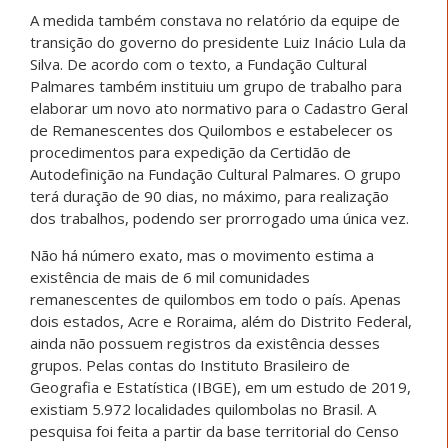
A medida também constava no relatório da equipe de
transição do governo do presidente Luiz Inácio Lula da
Silva. De acordo com o texto, a Fundação Cultural
Palmares também instituiu um grupo de trabalho para
elaborar um novo ato normativo para o Cadastro Geral
de Remanescentes dos Quilombos e estabelecer os
procedimentos para expedição da Certidão de
Autodefinição na Fundação Cultural Palmares. O grupo
terá duração de 90 dias, no máximo, para realização
dos trabalhos, podendo ser prorrogado uma única vez.
Não há número exato, mas o movimento estima a
existência de mais de 6 mil comunidades
remanescentes de quilombos em todo o país. Apenas
dois estados, Acre e Roraima, além do Distrito Federal,
ainda não possuem registros da existência desses
grupos. Pelas contas do Instituto Brasileiro de
Geografia e Estatística (IBGE), em um estudo de 2019,
existiam 5.972 localidades quilombolas no Brasil. A
pesquisa foi feita a partir da base territorial do Censo