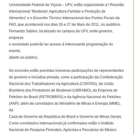
Universidade Federal de Viçosa – UFV, estão organizando a I Reunião
Internacional “Biodiesel, Agricultura Familiar e Produção de
Alimentos” e o Encontro Técnico Internacional dos Pontos Focais da
FAO, que acontecerá nos dias 26 e 27 de Maio de 2011, no auditório
Fernando Sabino, localizado no campus da UFV, onde governo,
empresa
e sociedade poderão ter acesso à interessante programação do
evento,
aberto ao público.
No encontro estão previstas inúmeras participações de representantes
do governo e iniciativa privada, como a participação da Confederação
Nacional dos Trabalhadores na Agricultura (CONTAG), da União
Brasileira dos Produtores de Biodiesel (UBRABIO), da Empresa de
Petróleo do Brasil (PETROBRÁS) e da Agência Nacional do Petróleo
(ANP), além de convidados do Ministério de Minas e Energia (MME),
da
Casa de Governo da República do Brasil e Governo de Minas Gerais.
Como convidados internacionais já confirmados estão o Instituto
Nacional de Pesquisa Florestais, Agrícolas e Pecuárias do México