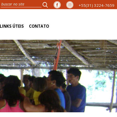
+55(31) 3224-7659
LINKS ÚTEIS
CONTATO