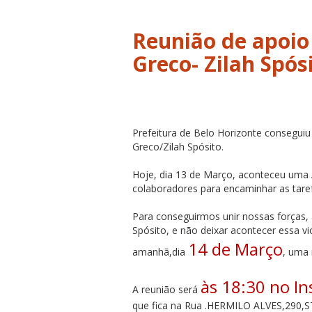
Reunião de apoi
Prefeitura de Belo Horizonte consegui
Greco/Zilah Spósito.
Hoje, dia 13 de Março, aconteceu uma
colaboradores para encaminhar as tare
Para conseguirmos unir nossas forças, 
Spósito, e não deixar acontecer essa vi
14 de Março
amanhã,dia
,
uma
às 18:30 no In
A reunião será
que fica na Rua .HERMILO ALVES,290,