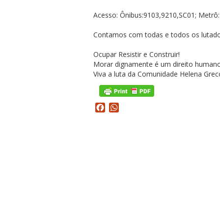
Acesso: Ônibus:9103,9210,SC01; Metrô:E
Contamos com todas e todos os lutado
Ocupar Resistir e Construir!
Morar dignamente é um direito humano
Viva a luta da Comunidade Helena Greco
Facebook
WhatsApp