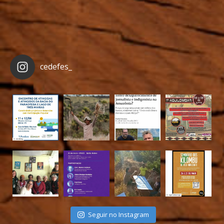
cedefes_
Seguir no Instagram