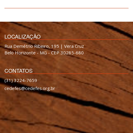
LOCALIZAÇÃO
Rua Demétrio Ribeiro, 195 | Vera Cruz
Belo Horizonte - MG - CEP 30285-680
CONTATOS
(31) 3224-7659
cedefes@cedefes.org.br