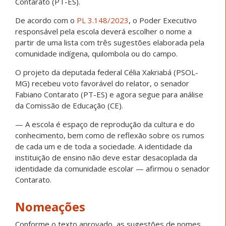
De acordo com o
PL 3.148/2023
, o Poder Executivo
responsável pela escola deverá escolher o nome a
partir de uma lista com três sugestões elaborada pela
comunidade indígena, quilombola ou do campo.
O projeto da deputada federal Célia Xakriabá (PSOL-
MG) recebeu voto favorável do relator, o senador
Fabiano Contarato (PT-ES) e agora segue para análise
da Comissão de Educação (CE).
— A escola é espaço de reprodução da cultura e do
conhecimento, bem como de reflexão sobre os rumos
de cada um e de toda a sociedade. A identidade da
instituição de ensino não deve estar desacoplada da
identidade da comunidade escolar — afirmou o senador
Contarato.
Nomeações
Conforme o texto aprovado, as sugestões de nomes