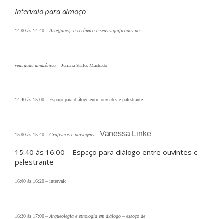
Intervalo para almoço
14:00 às 14:40
–
Arte(fatos): a cerâmica e seus significados na
realidade amazônica
– Juliana Salles Machado
14:40 às 15:00
–
Espaço para diálogo entre ouvintes e palestrante
Vanessa Linke
15:00 às 15:40
–
Grafismos e paisagens
–
15:40 às 16:00 – Espaço para diálogo entre ouvintes e
palestrante
16:00 às 16:20
–
intervalo
16:20 às 17:00
–
Arqueologia e etnologia em diálogo
–
esboço de