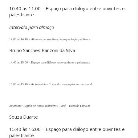
10:40 às 11:00 – Espaço para diálogo entre ouvintes e
palestrante
Intervalo para almoço
14:00 às 14:40
–
Algumas perspectivas de arqueologia pública
–
Bruno Sanches Ranzoni da Silva
14:40 às 15:00
–
Espaço para diálogo entre ouvintes e palestrante
15:00 às 15:40
–
As indústrias líticas das ocupações ceramistas da
Amazônia: Região de Porto Trombetas, Pará
–
Deboráh Lima de
Souza Duarte
15:40 às 16:00 – Espaço para diálogo entre ouvintes e
palestrante