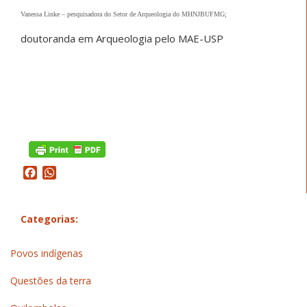
Vanessa Linke
–
pesquisadora do Setor de Arqueologia do MHNJBUFMG;
doutoranda em Arqueologia pelo MAE-USP
Facebook
WhatsApp
Categorias:
Povos indígenas
Questões da terra