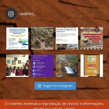
cedefes_
Seguir no Instagram
O Cedefes estimula a reprodução de textos e informações,
desde que citada a fonte.