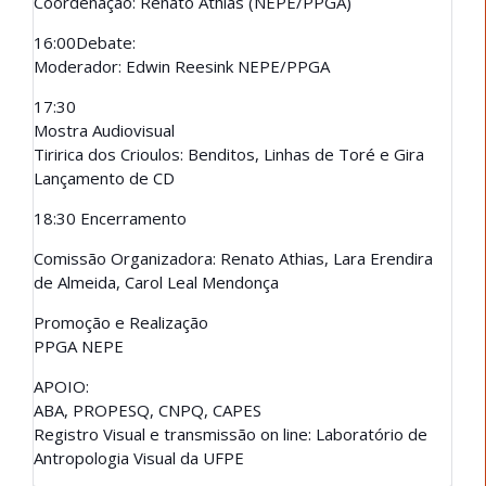
Coordenação: Renato Athias (NEPE/PPGA)
16:00Debate:
Moderador: Edwin Reesink NEPE/PPGA
17:30
Mostra Audiovisual
Tiririca dos Crioulos: Benditos, Linhas de Toré e Gira
Lançamento de CD
18:30 Encerramento
Comissão Organizadora: Renato Athias, Lara Erendira
de Almeida, Carol Leal Mendonça
Promoção e Realização
PPGA NEPE
APOIO:
ABA, PROPESQ, CNPQ, CAPES
Registro Visual e transmissão on line: Laboratório de
Antropologia Visual da UFPE