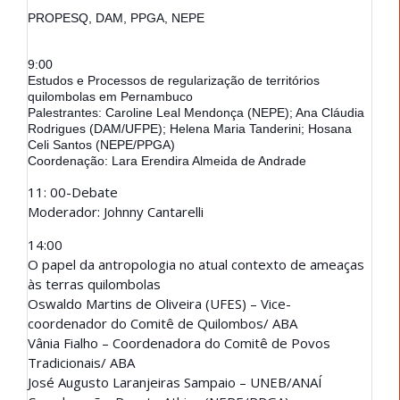
PROPESQ, DAM, PPGA, NEPE
9:00
Estudos e Processos de regularização de territórios
quilombolas em Pernambuco
Palestrantes: Caroline Leal Mendonça (NEPE); Ana Cláudia
Rodrigues (DAM/UFPE); Helena Maria Tanderini; Hosana
Celi Santos (NEPE/PPGA)
Coordenação: Lara Erendira Almeida de Andrade
11: 00-Debate
Moderador: Johnny Cantarelli
14:00
O papel da antropologia no atual contexto de ameaças
às terras quilombolas
Oswaldo Martins de Oliveira (UFES) – Vice-
coordenador do Comitê de Quilombos/ ABA
Vânia Fialho – Coordenadora do Comitê de Povos
Tradicionais/ ABA
José Augusto Laranjeiras Sampaio – UNEB/ANAÍ