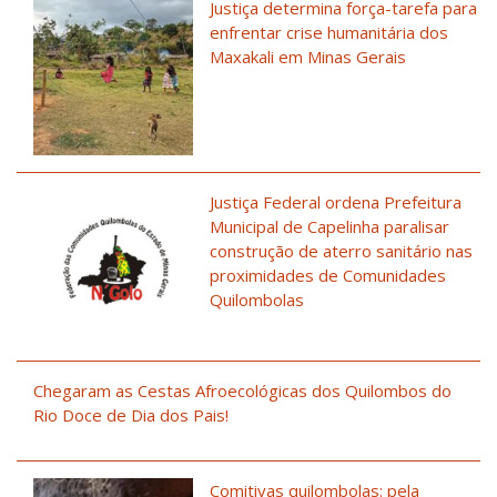
Justiça determina força-tarefa para
enfrentar crise humanitária dos
Maxakali em Minas Gerais
Justiça Federal ordena Prefeitura
Municipal de Capelinha paralisar
construção de aterro sanitário nas
proximidades de Comunidades
Quilombolas
Chegaram as Cestas Afroecológicas dos Quilombos do
Rio Doce de Dia dos Pais!
Comitivas quilombolas: pela