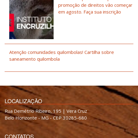
promoção de direitos vão começar
em agosto. Faça sua inscrição
Atenção comunidades quilombolas! Cartilha sobre
saneamento quilombola
LOCALIZAÇÃO
Rua Demétrio Ribeiro, 195 | Vera Cruz
Belo Horizonte - MG - CEP 30285-680
CONTATOS