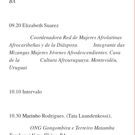
BA
09.20 Elizabeth Suarez
Coordenadora Red de Mujeres Afrolatinas
Afrocaribeñas y de la Diáspora.
Integrante das
Mizangas Mujeres Jóvenes Afrodescendientes. Casa
de la
Cultura Afrouruguaya. Montevidéu,
Uruguai
10.10 Intervalo
10.30
Marinho
Rodrigues. (Tata Luandenkossi),
ONG Gongombira e Terreiro Matamba
Tombenci Neto. Ilhéus, BA