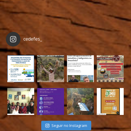
cedefes_
Seguir no Instagram