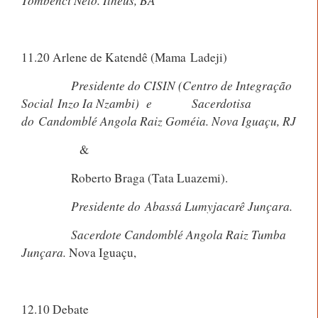
11.20 Arlene de Katendê (Mama Ladeji)
Presidente do CISIN (Centro de Integração
Social Inzo Ia Nzambi) e
Sacerdotisa
do Candomblé Angola Raiz Goméia. Nova Iguaçu, RJ
&
Roberto Braga (Tata Luazemi).
Presidente do Abassá Lumyjacarê Junçara.
Sacerdote Candomblé Angola Raiz Tumba
Junçara.
Nova Iguaçu,
12.10 Debate