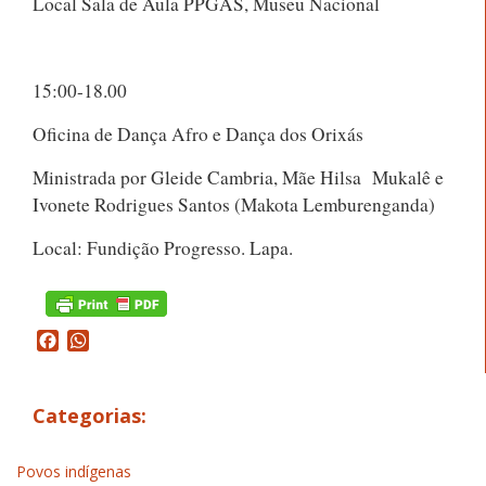
Local Sala de Aula PPGAS, Museu Nacional
15:00-18.00
Oficina de Dança Afro e Dança dos Orixás
Ministrada por Gleide Cambria, Mãe Hilsa
Mukalê e
Ivonete Rodrigues Santos (Makota Lemburenganda)
Local: Fundição Progresso. Lapa.
Facebook
WhatsApp
Categorias:
Povos indígenas