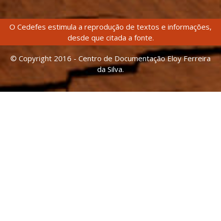
O Cedefes estimula a reprodução de textos e informações,
desde que citada a fonte.
© Copyright 2016 - Centro de Documentação Eloy Ferreira
da Silva.