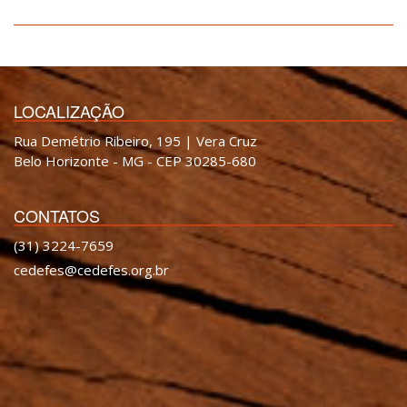
LOCALIZAÇÃO
Rua Demétrio Ribeiro, 195 | Vera Cruz
Belo Horizonte - MG - CEP 30285-680
CONTATOS
(31) 3224-7659
cedefes@cedefes.org.br