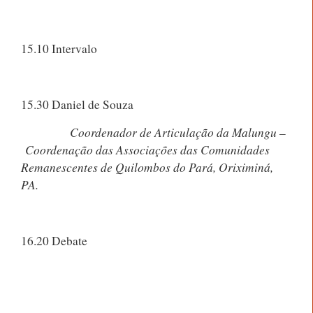
15.10 Intervalo
15.30 Daniel de Souza
Coordenador de Articulação da Malungu –
Coordenação das Associações
das Comunidades
Remanescentes de Quilombos do Pará, Oriximiná,
PA.
16.20 Debate
Sexta-feira 11 de Novembro 18.30