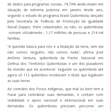
de dados para programas sociais, 74,73% ainda viviam em
situação de extrema pobreza em janeiro desde ano,
segundo o estudo do programa Brasil Quilombola, lançado
pela Secretaria de Políticas de Promoção da Igualdade
Racial (Seppir). Entre cadastrados ou não, os quilombolas
somam oficialmente , 1,17 milhões de pessoas e 214 mil
famílias.
“A questão básica para nós é a titulação da terra, sem ela
não somos ninguém, não somos nada”, afirma José
Antônio Ventura, quilombola da Frente Nacional em
Defesa dos Territórios Quilombolas e um dos puxadores
da reunião que irá acontecer. Segundo os quilombola até
agora só 112 quilombos receberam o título que legalizam
as suas terras
Ao contrário dos Povos Indígenas, que mal ou bem tem a
Funai para centralizar suas demandas, e contam com
visibilidade e apoio nacional e internacional em suas
demandas. Os quilombolas precisam percorrer um