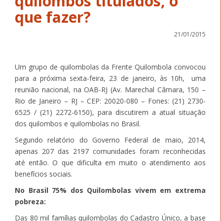
quilombos titulados, o
que fazer?
21/01/2015
Um grupo de quilombolas da Frente Quilombola convocou
para a próxima sexta-feira, 23 de janeiro, às 10h, uma
reunião nacional, na OAB-RJ (Av. Marechal Câmara, 150 –
Rio de Janeiro – RJ – CEP: 20020-080 – Fones: (21) 2730-
6525 / (21) 2272-6150), para discutirem a atual situação
dos quilombos e quilombolas no Brasil.
Segundo relatório do Governo Federal de maio, 2014,
apenas 207 das 2197 comunidades foram reconhecidas
até então. O que dificulta em muito o atendimento aos
benefícios sociais.
No Brasil 75% dos Quilombolas vivem em extrema
pobreza:
Das 80 mil famílias quilombolas do Cadastro Único, a base