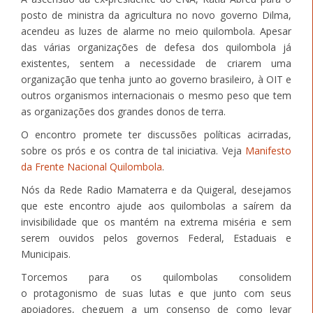
posto de ministra da agricultura no novo governo Dilma,
acendeu as luzes de alarme no meio quilombola. Apesar
das várias organizações de defesa dos quilombola já
existentes, sentem a necessidade de criarem uma
organização que tenha junto ao governo brasileiro, à OIT e
outros organismos internacionais o mesmo peso que tem
as organizações dos grandes donos de terra.
O encontro promete ter discussões políticas acirradas,
sobre os prós e os contra de tal iniciativa. Veja
Manifesto
da Frente Nacional Quilombola
.
Nós da Rede Radio Mamaterra e da Quigeral, desejamos
que este encontro ajude aos quilombolas a saírem da
invisibilidade que os mantém na extrema miséria e sem
serem ouvidos pelos governos Federal, Estaduais e
Municipais.
Torcemos para os quilombolas consolidem
o protagonismo de suas lutas e que junto com seus
apoiadores, cheguem a um consenso de como levar