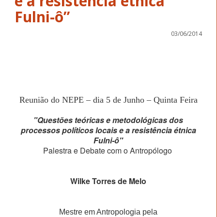
e a resistência étnica
Fulni-ô”
03/06/2014
O I Festival da Cul
Convite
Reunião do NEPE – dia 5 de Junho – Quinta Feira
"Questões teóricas e metodológicas dos
processos políticos locais e a resistência étnica
Fulni-ô"
Palestra e Debate com o Antropólogo
Wilke Torres de Melo
Mestre em Antropologia pela