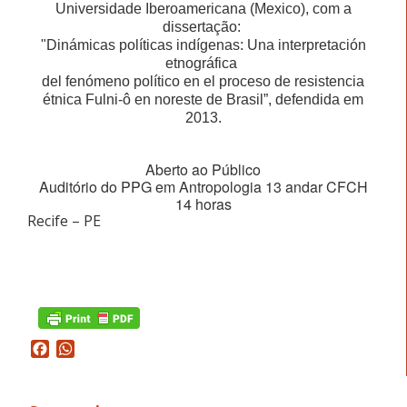
Universidade Iberoamericana (Mexico), com a
dissertação:
"
Dinámicas políticas indígenas: Una interpretación
etnográfica
del fenómeno político en el proceso de resistencia
étnica Fulni-ô en noreste de Brasil”, defendida em
2013.
Aberto ao Público
Auditório do PPG em
Antropologia 13 andar CFCH
14 horas
Recife – PE
tura Q
Facebook
WhatsApp