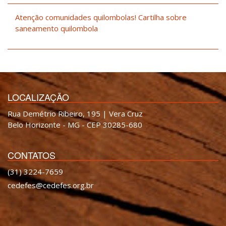
Atenção comunidades quilombolas! Cartilha sobre
saneamento quilombola
LOCALIZAÇÃO
Rua Demétrio Ribeiro, 195 | Vera Cruz
Belo Horizonte - MG - CEP 30285-680
CONTATOS
(31) 3224-7659
cedefes@cedefes.org.br