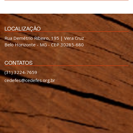
LOCALIZAÇÃO
Rua Demétrio Ribeiro, 195 | Vera Cruz
Belo Horizonte - MG - CEP 30285-680
CONTATOS
(31) 3224-7659
cedefes@cedefes.org.br