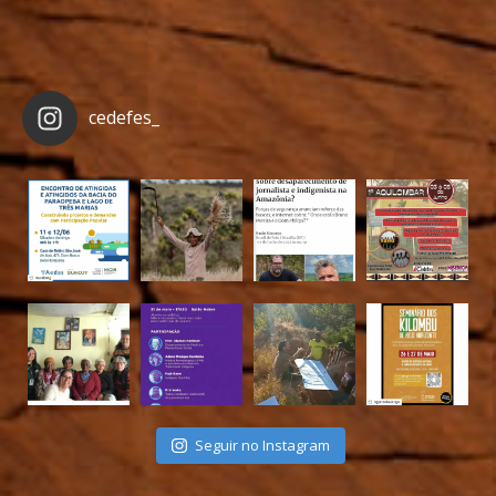
cedefes_
Seguir no Instagram