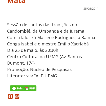
Mata
25/05/2011
Sessão de cantos das tradições do
Candomblé, da Umbanda e da Jurema
Com a Ialorixá Marlene Rodrigues, a Rainha
Conga Isabel e o mestre Emílio Xacriabá
Dia 25 de maio, às 20:30h
Centro Cultural da UFMG (Av. Santos
Dumont, 174)
Promoção: Núcleo de Pesquisas
Literaterras/FALE-UFMG
Facebook
WhatsApp