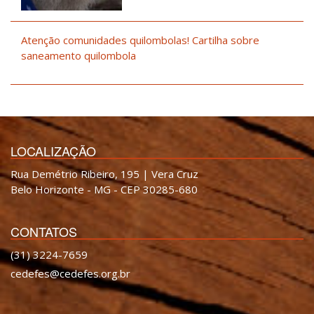
Atenção comunidades quilombolas! Cartilha sobre
saneamento quilombola
LOCALIZAÇÃO
Rua Demétrio Ribeiro, 195 | Vera Cruz
Belo Horizonte - MG - CEP 30285-680
CONTATOS
(31) 3224-7659
cedefes@cedefes.org.br