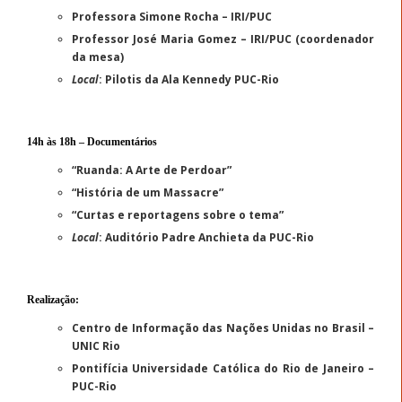
Professora Simone Rocha – IRI/PUC
Professor José Maria Gomez – IRI/PUC (coordenador
da mesa)
Local
: Pilotis da Ala Kennedy PUC-Rio
14h às 18h – Documentários
“Ruanda: A Arte de Perdoar”
“História de um Massacre”
“Curtas e reportagens sobre o tema”
Local
: Auditório Padre Anchieta da PUC-Rio
Realização
:
Centro de Informação das Nações Unidas no Brasil –
UNIC Rio
Pontifícia Universidade Católica do Rio de Janeiro –
PUC-Rio