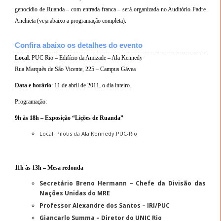
genocídio de Ruanda – com entrada franca – será organizada no Auditório Padre
Anchieta (veja abaixo a programação completa).
Confira abaixo os detalhes do evento
Local
: PUC Rio – Edifício da Amizade – Ala Kennedy
Rua Marquês de São Vicente, 225 – Campus Gávea
Data e horário
: 11 de abril de 2011, o dia inteiro.
Programação:
9h às 18h – Exposição “Lições de Ruanda”
Local: Pilotis da Ala Kennedy PUC-Rio
11h às 13h – Mesa redonda
Secretário Breno Hermann – Chefe da Divisão das
Nações Unidas do MRE
Professor Alexandre dos Santos – IRI/PUC
Giancarlo Summa – Diretor do UNIC Rio