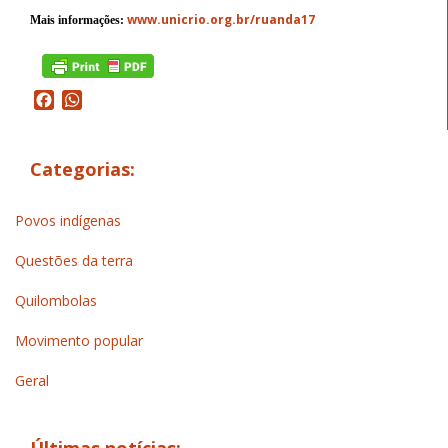
www.unicrio.org.br/ruanda17
Mais informações
:
Facebook
WhatsApp
Categorias:
Povos indígenas
Questões da terra
Quilombolas
Movimento popular
Geral
Últimas notícias: