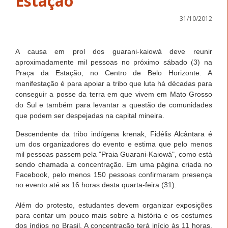
Estação
31/10/2012
A causa em prol dos guarani-kaiowá deve reunir
aproximadamente mil pessoas no próximo sábado (3) na
Praça da Estação, no Centro de Belo Horizonte. A
manifestação é para apoiar a tribo que luta há décadas para
conseguir a posse da terra em que vivem em Mato Grosso
do Sul e também para levantar a questão de comunidades
que podem ser despejadas na capital mineira.
Descendente da tribo indígena krenak, Fidélis Alcântara é
um dos organizadores do evento e estima que pelo menos
mil pessoas passem pela "Praia Guarani-Kaiowá", como está
sendo chamada a concentração. Em uma página criada no
Facebook, pelo menos 150 pessoas confirmaram presença
no evento até as 16 horas desta quarta-feira (31).
Além do protesto, estudantes devem organizar exposições
para contar um pouco mais sobre a história e os costumes
dos índios no Brasil. A concentração terá início às 11 horas,