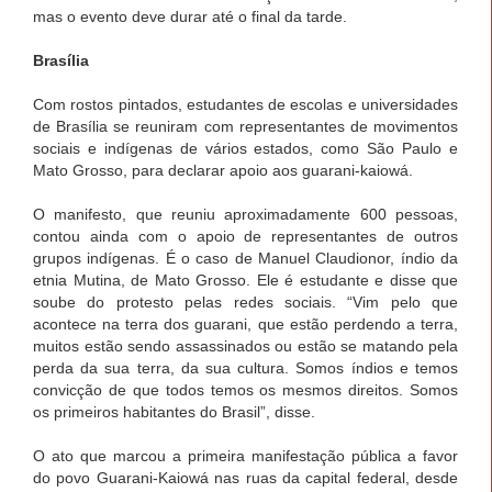
mas o evento deve durar até o final da tarde.
Brasília
Com rostos pintados, estudantes de escolas e universidades
de Brasília se reuniram com representantes de movimentos
sociais e indígenas de vários estados, como São Paulo e
Mato Grosso, para declarar apoio aos guarani-kaiowá.
O manifesto, que reuniu aproximadamente 600 pessoas,
contou ainda com o apoio de representantes de outros
grupos indígenas. É o caso de Manuel Claudionor, índio da
etnia Mutina, de Mato Grosso. Ele é estudante e disse que
soube do protesto pelas redes sociais. “Vim pelo que
acontece na terra dos guarani, que estão perdendo a terra,
muitos estão sendo assassinados ou estão se matando pela
perda da sua terra, da sua cultura. Somos índios e temos
convicção de que todos temos os mesmos direitos. Somos
os primeiros habitantes do Brasil”, disse.
O ato que marcou a primeira manifestação pública a favor
do povo Guarani-Kaiowá nas ruas da capital federal, desde