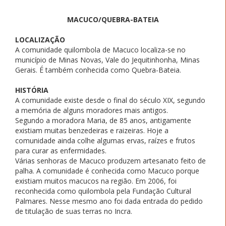
MACUCO/QUEBRA-BATEIA
LOCALIZAÇÃO
A comunidade quilombola de Macuco localiza-se no
município de Minas Novas, Vale do Jequitinhonha, Minas
Gerais. É também conhecida como Quebra-Bateia.
HISTÓRIA
A comunidade existe desde o final do século XIX, segundo
a memória de alguns moradores mais antigos.
Segundo a moradora Maria, de 85 anos, antigamente
existiam muitas benzedeiras e raizeiras. Hoje a
comunidade ainda colhe algumas ervas, raízes e frutos
para curar as enfermidades.
Várias senhoras de Macuco produzem artesanato feito de
palha. A comunidade é conhecida como Macuco porque
existiam muitos macucos na região. Em 2006, foi
reconhecida como quilombola pela Fundação Cultural
Palmares. Nesse mesmo ano foi dada entrada do pedido
de titulação de suas terras no Incra.