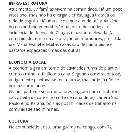
INFRA-ESTRUTURA
Atualmente, 37 famílias vivem na comunidade. Há um poço
artesiano, mas não há energia elétrica, água tratada ou
rede de esgoto. Há uma escola que atende até a 4a série
do ensino fundamental. Não há posto de saúde; e a
incidência de doença de Chagas é bastante elevada. A
comunidade tem uma associação de moradores, presidida
por Maria Evanete. Muitas casas são de pau-a-pique e
bastante espaçadas umas das outras.
ECONOMIA LOCAL
A economia gira em torno de atividades rurais de plantio,
como o milho, o feijão e a cana. Segundo o morador José,
antigamente plantava-se muito arroz, mas hoje já não se
produz como antes.
Grande parte de seus moradores migram para o trabalho
na colheita de café e no corte de cana-de-açúcar em São
Paulo e no Paraná, pois as possibilidades de trabalho na
comunidade são mínimas.
CULTURA
Na comunidade existe uma guarda de congo, com 72