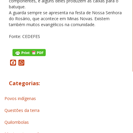
componentes, e alguns deles produzem as caixas para o
batuque.
A guarda sempre se apresenta na festa de Nossa Senhora
do Rosário, que acontece em Minas Novas. Existem
também muitos evangélicos na comunidade.
Fonte: CEDEFES
Facebook
WhatsApp
Categorias:
Povos indígenas
Questões da terra
Quilombolas