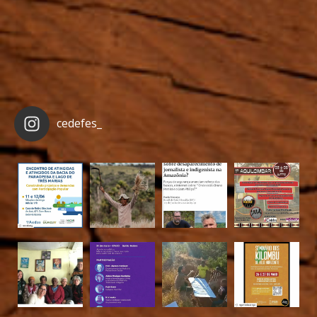
cedefes_