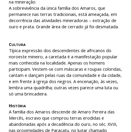
na mineração.
A sobrevivência da única família dos Amaros, que
permanece nas terras tradicionais, está ameaçada, em
decorrência das atividades mineradoras – extração de
ouro e prata. Grande área de cerrado já foi desmatada.
C
ULTURA
Típica expressão dos descendentes de africanos do
noroeste mineiro, a caretada é a manifestação popular
mais conhecida na localidade. Apenas os homens
participam. Vestem-se com máscaras e roupas coloridas,
cantam e dançam pelas ruas da comunidade e da cidade,
e em frente à igreja dos negros. A encenação, às vezes,
lembra uma quadrilha; outras vezes parece uma luta ou
só uma brincadeira.
H
ISTÓRIA
A família dos Amaros descende de Amaro Pereira das
Mercês, escravo que comprou terras erodidas e
abandonadas após a decadência do ouro, no séc. XVIII,
nas proximidades de Paracatu, no lugar chamado