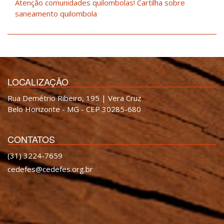
Atenção comunidades quilombolas! Cartilha sobre
saneamento quilombola
LOCALIZAÇÃO
Rua Demétrio Ribeiro, 195 | Vera Cruz
Belo Horizonte - MG - CEP 30285-680
CONTATOS
(31) 3224-7659
cedefes@cedefes.org.br