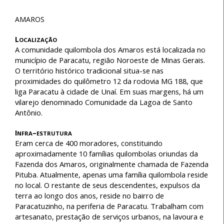
AMAROS
L
OCALIZAÇÃO
A comunidade quilombola dos Amaros está localizada no
município de Paracatu, região Noroeste de Minas Gerais.
O território histórico tradicional situa-se nas
proximidades do quilômetro 12 da rodovia MG 188, que
liga Paracatu à cidade de Unaí. Em suas margens, há um
vilarejo denominado Comunidade da Lagoa de Santo
Antônio.
I
–
NFRA
ESTRUTURA
Eram cerca de 400 moradores, constituindo
aproximadamente 10 famílias quilombolas oriundas da
Fazenda dos Amaros, originalmente chamada de Fazenda
Pituba. Atualmente, apenas uma família quilombola reside
no local. O restante de seus descendentes, expulsos da
terra ao longo dos anos, reside no bairro de
Paracatuzinho, na periferia de Paracatu. Trabalham com
artesanato, prestação de serviços urbanos, na lavoura e