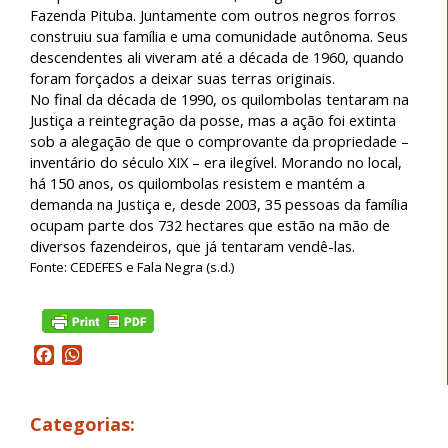
Fazenda Pituba. Juntamente com outros negros forros
construiu sua família e uma comunidade autônoma. Seus
descendentes ali viveram até a década de 1960, quando
foram forçados a deixar suas terras originais.
No final da década de 1990, os quilombolas tentaram na
Justiça a reintegração da posse, mas a ação foi extinta
sob a alegação de que o comprovante da propriedade –
inventário do século XIX – era ilegível. Morando no local,
há 150 anos, os quilombolas resistem e mantém a
demanda na Justiça e, desde 2003, 35 pessoas da família
ocupam parte dos 732 hectares que estão na mão de
diversos fazendeiros, que já tentaram vendê-las.
Fonte:
CEDEFES e Fala Negra (s.d.)
Facebook
WhatsApp
Categorias: