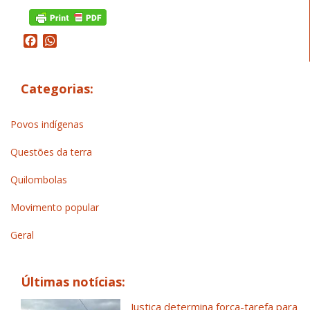
Facebook
WhatsApp
Categorias:
Povos indígenas
Questões da terra
Quilombolas
Movimento popular
Geral
Últimas notícias:
Justiça determina força-tarefa para