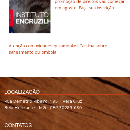
promoção de direitos vão começar
em agosto. Faça sua inscrição
Atenção comunidades quilombolas! Cartilha sobre
saneamento quilombola
LOCALIZAÇÃO
Rua Demétrio Ribeiro, 195 | Vera Cruz
Belo Horizonte - MG - CEP 30285-680
CONTATOS