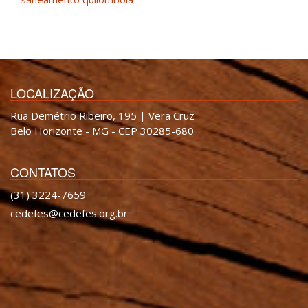
LOCALIZAÇÃO
Rua Demétrio Ribeiro, 195 | Vera Cruz
Belo Horizonte - MG - CEP 30285-680
CONTATOS
(31) 3224-7659
cedefes@cedefes.org.br