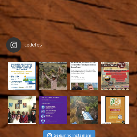
cedefes_
Seguir no Instagram