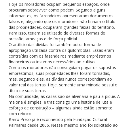
Hoje os moradores ocupam pequenos espaços, onde
procuram sobreviver como podem. Segundo alguns
informantes, os fazendeiros apresentaram documentos
falsos e, alegando que os moradores não tinham o título
das propriedades, ocuparam grandes faixas do território.
Para isso, teriam se utilizado de diversas formas de
pressão, ameaças e de força policial.
O artifício das dívidas foi também outra forma de
apropriação utilizada contra os quilombolas. Essas eram
contraídas com os fazendeiros mediante empréstimos
financeiros ou insumos necessários ao cultivo.
Como os moradores não conseguiam pagar os supostos
empréstimos, suas propriedades lhes foram tomadas,
mas, segundo eles, as dívidas nunca correspondiam ao
valor real das terras. Hoje, somente uma minoria possui o
título de suas terras.
Na comunidade, as casas são de alvenaria e pau-a-pique. A
maioria é simples, e traz consigo uma história de luta e
esforço de construção – algumas ainda estão somente
com reboco.
Barro Preto já é reconhecido pela Fundação Cultural
Palmares desde 2006. Nesse mesmo ano foi solicitado ao