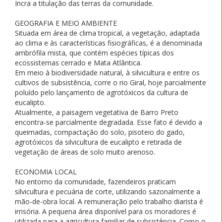
Incra a titulação das terras da comunidade.
GEOGRAFIA E MEIO AMBIENTE
Situada em área de clima tropical, a vegetação, adaptada
ao clima e às características fisiográficas, é a denominada
ambrófila mista, que contém espécies típicas dos
ecossistemas cerrado e Mata Atlântica.
Em meio à biodiversidade natural, à silvicultura e entre os
cultivos de subsistência, corre o rio Giral, hoje parcialmente
poluído pelo lançamento de agrotóxicos da cultura de
eucalipto.
Atualmente, a paisagem vegetativa de Barro Preto
encontra-se parcialmente degradada. Esse fato é devido a
queimadas, compactação do solo, pisoteio do gado,
agrotóxicos da silvicultura de eucalipto e retirada de
vegetação de áreas de solo muito arenoso.
ECONOMIA LOCAL
No entorno da comunidade, fazendeiros praticam
silvicultura e pecuária de corte, utilizando sazonalmente a
mão-de-obra local. A remuneração pelo trabalho diarista é
irrisória. A pequena área disponível para os moradores é
utilizada para a agricultura familiar de subsistência. Como o