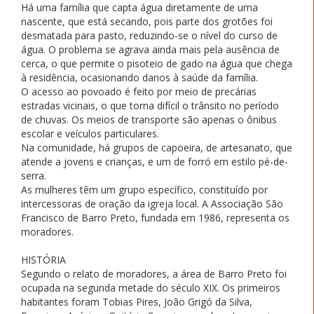
Há uma família que capta água diretamente de uma
nascente, que está secando, pois parte dos grotões foi
desmatada para pasto, reduzindo-se o nível do curso de
água. O problema se agrava ainda mais pela ausência de
cerca, o que permite o pisoteio de gado na água que chega
à residência, ocasionando danos à saúde da família.
O acesso ao povoado é feito por meio de precárias
estradas vicinais, o que torna difícil o trânsito no período
de chuvas. Os meios de transporte são apenas o ônibus
escolar e veículos particulares.
Na comunidade, há grupos de capoeira, de artesanato, que
atende a jovens e crianças, e um de forró em estilo pé-de-
serra.
As mulheres têm um grupo específico, constituído por
intercessoras de oração da igreja local. A Associação São
Francisco de Barro Preto, fundada em 1986, representa os
moradores.
HISTÓRIA
Segundo o relato de moradores, a área de Barro Preto foi
ocupada na segunda metade do século XIX. Os primeiros
habitantes foram Tobias Pires, João Grigó da Silva,