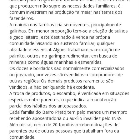
que produzem não supre as necessidades familiares, é
comum investirem na produção “a meia” nas terras dos
fazendeiros.
A maioria das famílias cria semoventes, principalmente
galinhas. Em menor proporção tem-se a criação de suínos
e gado leiteiro, este destinado à venda na própria
comunidade. Visando ao sustento familiar, qualquer
atividade é essencial. Alguns trabalham na extração de
palmito, outros no garimpo rudimentar, em busca de
minerais como águas marinhas e esmeraldas.
Os doces e bordados são normalmente comercializados
no povoado, por vezes são vendidos a compradores de
outras regiões. Os demais produtos raramente são
vendidos, a não ser quando há excedente.
A troca de produtos, o escambo, é verificada em situações
especiais entre parentes, o que indica a manutenção
parcial dos hábitos dos antepassados.
Cada família do Barro Preto tem pelo menos um membro
recebendo aposentadoria ou auxílio invalidez pelo INSS.
Além disso, cerca de 20 famílias recebem doações de
parentes ou de outras pessoas que trabalham fora da
comunidade.