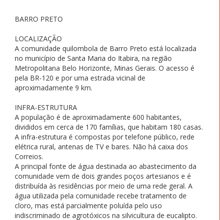
BARRO PRETO
LOCALIZAÇÃO
A comunidade quilombola de Barro Preto está localizada
no município de Santa Maria do Itabira, na região
Metropolitana Belo Horizonte, Minas Gerais. O acesso é
pela BR-120 e por uma estrada vicinal de
aproximadamente 9 km.
INFRA-ESTRUTURA
A população é de aproximadamente 600 habitantes,
divididos em cerca de 170 famílias, que habitam 180 casas.
A infra-estrutura é compostas por telefone público, rede
elétrica rural, antenas de TV e bares. Não há caixa dos
Correios.
A principal fonte de água destinada ao abastecimento da
comunidade vem de dois grandes poços artesianos e é
distribuída às residências por meio de uma rede geral. A
água utilizada pela comunidade recebe tratamento de
cloro, mas está parcialmente poluída pelo uso
indiscriminado de agrotóxicos na silvicultura de eucalipto.