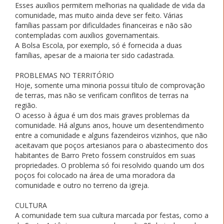
Esses auxílios permitem melhorias na qualidade de vida da
comunidade, mas muito ainda deve ser feito. Várias
famílias passam por dificuldades financeiras e não são
contempladas com auxílios governamentais.
A Bolsa Escola, por exemplo, só é fornecida a duas
famílias, apesar de a maioria ter sido cadastrada.
PROBLEMAS NO TERRITÓRIO
Hoje, somente uma minoria possui título de comprovação
de terras, mas não se verificam conflitos de terras na
região.
O acesso à água é um dos mais graves problemas da
comunidade. Há alguns anos, houve um desentendimento
entre a comunidade e alguns fazendeiros vizinhos, que não
aceitavam que poços artesianos para o abastecimento dos
habitantes de Barro Preto fossem construídos em suas
propriedades. O problema só foi resolvido quando um dos
poços foi colocado na área de uma moradora da
comunidade e outro no terreno da igreja.
CULTURA
A comunidade tem sua cultura marcada por festas, como a