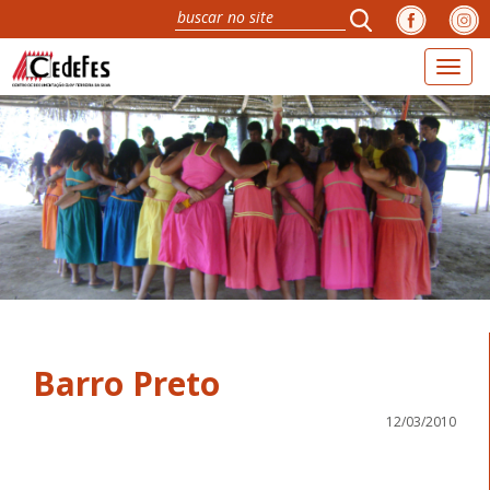
Toggl
naviga
Barro Preto
12/03/2010