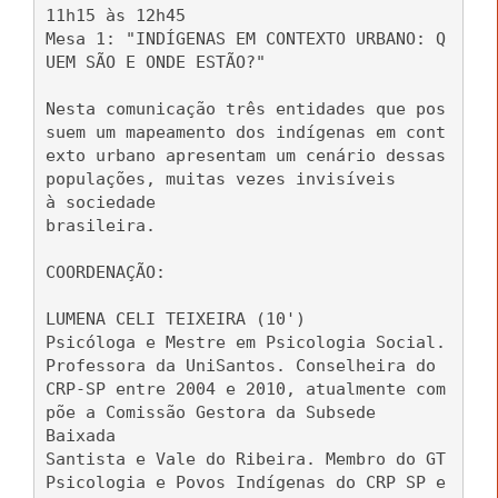
11h15 às 12h45
Mesa 1: "INDÍGENAS EM CONTEXTO URBANO: Q
UEM SÃO E ONDE ESTÃO?"
Nesta comunicação três entidades que pos
suem um mapeamento dos indígenas em cont
exto urbano apresentam um cenário dessas
populações, muitas vezes invisíveis
à sociedade
brasileira.
COORDENAÇÃO:
LUMENA CELI TEIXEIRA (10')
Psicóloga e Mestre em Psicologia Social.
Professora da UniSantos. Conselheira do
CRP-SP entre 2004 e 2010, atualmente com
põe a Comissão Gestora da Subsede
Baixada
Santista e Vale do Ribeira. Membro do GT
Psicologia e Povos Indígenas do CRP SP e