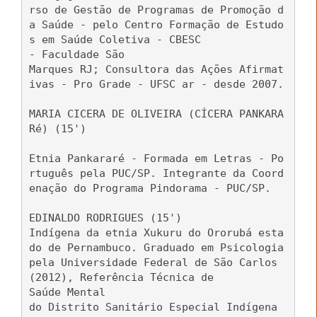
rso de Gestão de Programas de Promoção d
a Saúde - pelo Centro Formação de Estudo
s em Saúde Coletiva - CBESC
- Faculdade São
Marques RJ; Consultora das Ações Afirmat
ivas - Pro Grade - UFSC ar - desde 2007.
MARIA CICERA DE OLIVEIRA (CÍCERA PANKARA
Ré) (15')
Etnia Pankararé - Formada em Letras - Po
rtuguês pela PUC/SP. Integrante da Coord
enação do Programa Pindorama - PUC/SP.
EDINALDO RODRIGUES (15')
Indígena da etnia Xukuru do Ororubá esta
do de Pernambuco. Graduado em Psicologia
pela Universidade Federal de São Carlos
(2012), Referência Técnica de
Saúde Mental
do Distrito Sanitário Especial Indígena