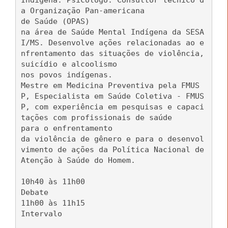
Indígena. Psicólogo. Consultor técnico d
a Organização Pan-americana
de Saúde (OPAS)
na área de Saúde Mental Indígena da SESA
I/MS. Desenvolve ações relacionadas ao e
nfrentamento das situações de violência,
suicídio e alcoolismo
nos povos indígenas.
Mestre em Medicina Preventiva pela FMUS
P, Especialista em Saúde Coletiva - FMUS
P, com experiência em pesquisas e capaci
tações com profissionais de saúde
para o enfrentamento
da violência de gênero e para o desenvol
vimento de ações da Política Nacional de
Atenção à Saúde do Homem.
10h40 às 11h00
Debate
11h00 às 11h15
Intervalo