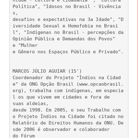
ntude - Cultura e Cidadania" , "Cultura
Política", "Idosos no Brasil - Vivência
s,
desafios e expectativas na 3a Idade", "D
iversidade Sexual e Homofobia no Brasi
l", "Indígenas no Brasil - percepções da
Opinião Pública e Demandas dos Povos"
e "Mulher
e Gênero nos Espaços Público e Privado".
MARCOS JÚLIO AGUIAR (15')
Coordenador do Projeto "Índios na Cidad
e" da ONG Opção Brasil (www.opcaobrasil.
org), trabalha com indígenas, em especia
l os que vivem em cidades e fora de
suas aldeias,
desde 1998. Em 2005, o seu Trabalho com
o Projeto Índios na Cidade foi citado no
Relatório de Direitos Humanos da ONU. De
sde 2006 é observador e colaborador
do Fórum