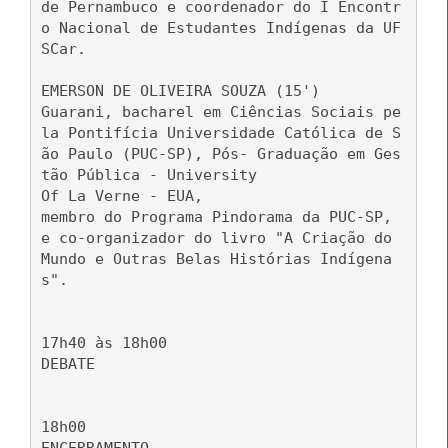
de Pernambuco e coordenador do I Encontr
o Nacional de Estudantes Indígenas da UF
SCar.
EMERSON DE OLIVEIRA SOUZA (15')
Guarani, bacharel em Ciências Sociais pe
la Pontifícia Universidade Católica de S
ão Paulo (PUC-SP), Pós- Graduação em Ges
tão Pública - University
Of La Verne - EUA,
membro do Programa Pindorama da PUC-SP,
e co-organizador do livro "A Criação do
Mundo e Outras Belas Histórias Indígena
s".
17h40 às 18h00
DEBATE
18h00