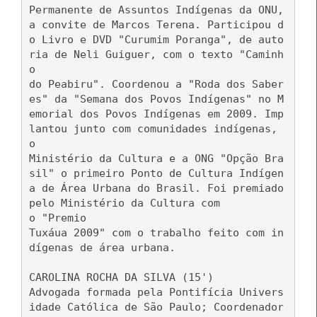
Permanente de Assuntos Indígenas da ONU,
a convite de Marcos Terena. Participou d
o Livro e DVD "Curumim Poranga", de auto
ria de Neli Guiguer, com o texto "Caminh
o
do Peabiru". Coordenou a "Roda dos Saber
es" da "Semana dos Povos Indígenas" no M
emorial dos Povos Indígenas em 2009. Imp
lantou junto com comunidades indígenas,
o
Ministério da Cultura e a ONG "Opção Bra
sil" o primeiro Ponto de Cultura Indígen
a de Área Urbana do Brasil. Foi premiado
pelo Ministério da Cultura com
o "Premio
Tuxáua 2009" com o trabalho feito com in
dígenas de área urbana.
CAROLINA ROCHA DA SILVA (15')
Advogada formada pela Pontifícia Univers
idade Católica de São Paulo; Coordenador