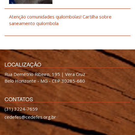
Atenção comunidades quilombolas! Cartilha sobre
saneamento quilombola
LOCALIZAÇÃO
Rua Demétrio Ribeiro, 195 | Vera Cruz
Belo Horizonte - MG - CEP 30285-680
CONTATOS
(31) 3224-7659
cedefes@cedefes.org.br