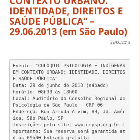
CONTEXTO URBANO:
IDENTIDADE, DIREITOS E
SAÚDE PÚBLICA” –
28/06/2013
Evento: "COLÓQUIO PSICOLOGIA E INDÍGENAS
EM CONTEXTO URBANO: IDENTIDADE, DIREITOS
E SAÚDE PÚBLICA"
Data: 29 de junho de 2013 (sábado)
Horário: 08h30 às 18h00
Local: Auditório do Conselho Regional de
Psicologia de São Paulo - CRP 06
Endereço: Rua Arruda Alvim, 89, Jd. Amér
ica, São Paulo, SP
Inscrições pelo site: www.crpsp.org.br I
mportante: Sua reserva será garantida at
é as 09h00 Entrada gratuita