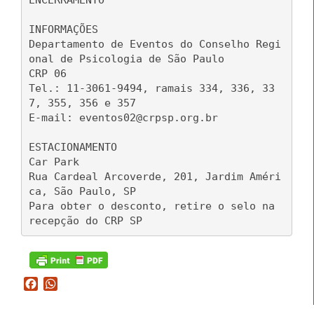
ENCERRAMENTO
INFORMAÇÕES
Departamento de Eventos do Conselho Regi
onal de Psicologia de São Paulo
CRP 06
Tel.: 11-3061-9494, ramais 334, 336, 33
7, 355, 356 e 357
E-mail: eventos02@crpsp.org.br
ESTACIONAMENTO
Car Park
Rua Cardeal Arcoverde, 201, Jardim Améri
ca, São Paulo, SP
Para obter o desconto, retire o selo na
recepção do CRP SP
Facebook
WhatsApp