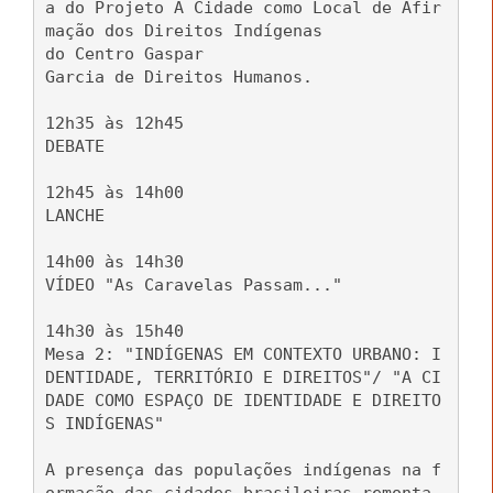
a do Projeto A Cidade como Local de Afir
mação dos Direitos Indígenas
do Centro Gaspar
Garcia de Direitos Humanos.
12h35 às 12h45
DEBATE
12h45 às 14h00
LANCHE
14h00 às 14h30
VÍDEO "As Caravelas Passam..."
14h30 às 15h40
Mesa 2: "INDÍGENAS EM CONTEXTO URBANO: I
DENTIDADE, TERRITÓRIO E DIREITOS"/ "A CI
DADE COMO ESPAÇO DE IDENTIDADE E DIREITO
S INDÍGENAS"
A presença das populações indígenas na f