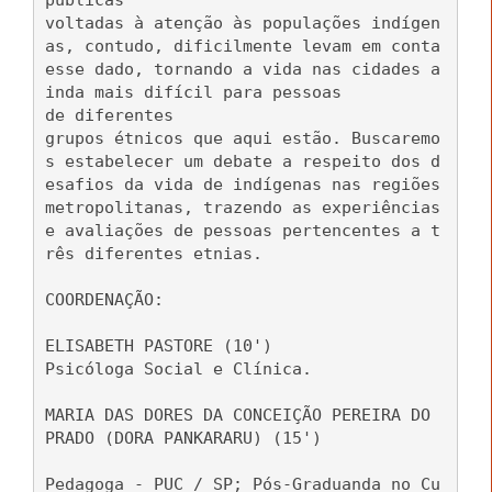
públicas
voltadas à atenção às populações indígen
as, contudo, dificilmente levam em conta
esse dado, tornando a vida nas cidades a
inda mais difícil para pessoas
de diferentes
grupos étnicos que aqui estão. Buscaremo
s estabelecer um debate a respeito dos d
esafios da vida de indígenas nas regiões
metropolitanas, trazendo as experiências
e avaliações de pessoas pertencentes a t
rês diferentes etnias.
COORDENAÇÃO:
ELISABETH PASTORE (10')
Psicóloga Social e Clínica.
MARIA DAS DORES DA CONCEIÇÃO PEREIRA DO
PRADO (DORA PANKARARU) (15')
Pedagoga - PUC / SP; Pós-Graduanda no Cu