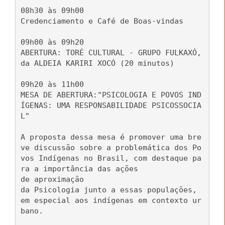
08h30 às 09h00
Credenciamento e Café de Boas-vindas
09h00 às 09h20
ABERTURA: TORÉ CULTURAL - GRUPO FULKAXÓ,
da ALDEIA KARIRI XOCÓ (20 minutos)
09h20 às 11h00
MESA DE ABERTURA:"PSICOLOGIA E POVOS IND
ÍGENAS: UMA RESPONSABILIDADE PSICOSSOCIA
L"
A proposta dessa mesa é promover uma bre
ve discussão sobre a problemática dos Po
vos Indígenas no Brasil, com destaque pa
ra a importância das ações
de aproximação
da Psicologia junto a essas populações,
em especial aos indígenas em contexto ur
bano.