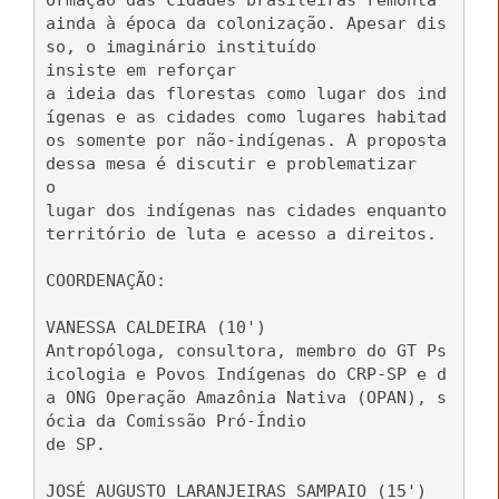
ormação das cidades brasileiras remonta
ainda à época da colonização. Apesar dis
so, o imaginário instituído
insiste em reforçar
a ideia das florestas como lugar dos ind
ígenas e as cidades como lugares habitad
os somente por não-indígenas. A proposta
dessa mesa é discutir e problematizar
o
lugar dos indígenas nas cidades enquanto
território de luta e acesso a direitos.
COORDENAÇÃO:
VANESSA CALDEIRA (10')
Antropóloga, consultora, membro do GT Ps
icologia e Povos Indígenas do CRP-SP e d
a ONG Operação Amazônia Nativa (OPAN), s
ócia da Comissão Pró-Índio
de SP.
JOSÉ AUGUSTO LARANJEIRAS SAMPAIO (15')