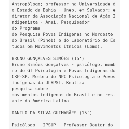
Antropólogo; professor na Universidade d
o Estado da Bahia - Uneb, em Salvador; e
diretor da Associação Nacional de Ação I
ndigenista - Anaí. Pesquisador
do Programa
de Pesquisa Povos Indígenas no Nordeste
do Brasil (Pineb) e do Laboratório de Es
tudos em Movimentos Étnicos (Leme).
BRUNO GONÇALVES SIMÕES (15')
Bruno Simões Gonçalves - psicólogo, memb
ro do GT Psicologia e Povos Indígenas do
CRP-SP. Membro do NPC Psicologia e Povos
indígenas da ULAPSI. Realiza
pesquisa sobre
movimentos indígenas do Brasil e no rest
ante da América Latina.
DANILO DA SILVA GUIMARÃES (15')
Psicólogo - IPSUP - Professor Doutor do