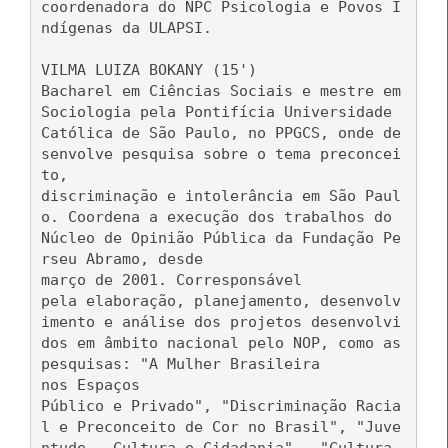
coordenadora do NPC Psicologia e Povos I
ndígenas da ULAPSI.
VILMA LUIZA BOKANY (15')
Bacharel em Ciências Sociais e mestre em
Sociologia pela Pontifícia Universidade
Católica de São Paulo, no PPGCS, onde de
senvolve pesquisa sobre o tema preconcei
to,
discriminação e intolerância em São Paul
o. Coordena a execução dos trabalhos do
Núcleo de Opinião Pública da Fundação Pe
rseu Abramo, desde
março de 2001. Corresponsável
pela elaboração, planejamento, desenvolv
imento e análise dos projetos desenvolvi
dos em âmbito nacional pelo NOP, como as
pesquisas: "A Mulher Brasileira
nos Espaços
Público e Privado", "Discriminação Racia
l e Preconceito de Cor no Brasil", "Juve