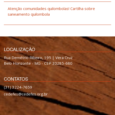
Atenção comunidades quilombolas! Cartilha sobre
saneamento quilombola
LOCALIZAÇÃO
Rua Demétrio Ribeiro, 195 | Vera Cruz
Belo Horizonte - MG - CEP 30285-680
CONTATOS
(31) 3224-7659
cedefes@cedefes.org.br