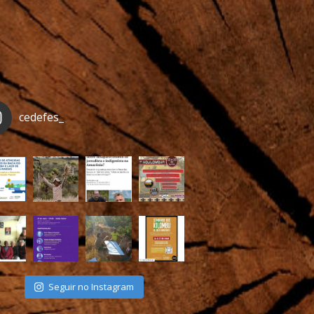
cedefes_
Seguir no Instagram