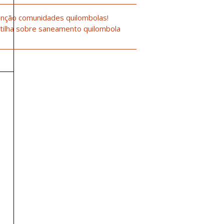
nção comunidades quilombolas!
tilha sobre saneamento quilombola