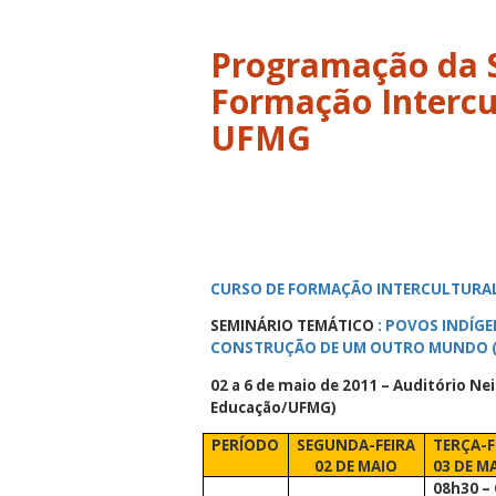
Programação da 
Formação Intercu
UFMG
CURSO DE FORMAÇÃO INTERCULTURAL 
SEMINÁRIO TEMÁTICO
:
POVOS INDÍGEN
CONSTRUÇÃO DE UM OUTRO MUNDO (A
02 a 6 de maio de 2011 – Auditório N
Educação/UFMG)
PERÍODO
SEGUNDA-FEIRA
TERÇA-F
02 DE MAIO
03 DE M
08h30 –