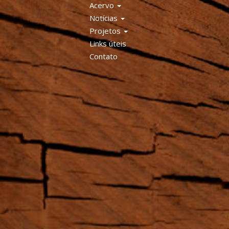
Acervo
Notícias
Projetos
Links úteis
Contato