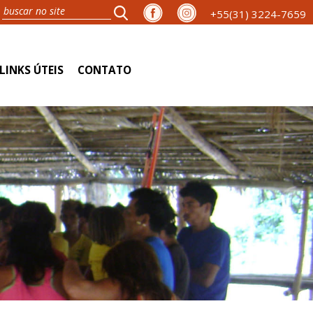
+55(31) 3224-7659
LINKS ÚTEIS
CONTATO