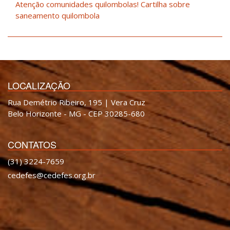
Atenção comunidades quilombolas! Cartilha sobre
saneamento quilombola
LOCALIZAÇÃO
Rua Demétrio Ribeiro, 195 | Vera Cruz
Belo Horizonte - MG - CEP 30285-680
CONTATOS
(31) 3224-7659
cedefes@cedefes.org.br