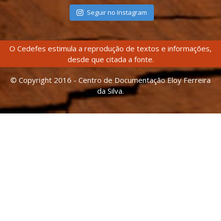
Seguir no Instagram
O Cedefes estimula a reprodução de textos e informações,
desde que citada a fonte.
© Copyright 2016 - Centro de Documentação Eloy Ferreira
da Silva.