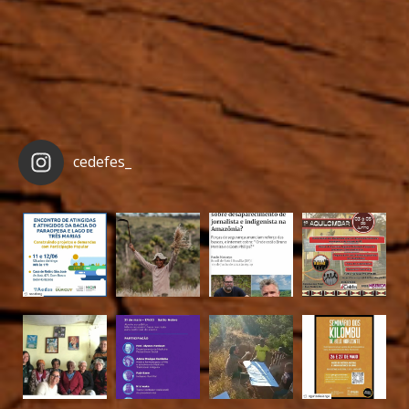
cedefes_