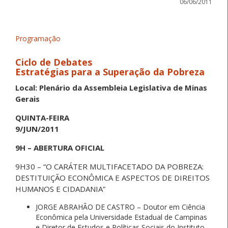
06/06/2011
Programação
Ciclo de Debates
Estratégias para a Superação da Pobreza
Local: Plenário da Assembleia Legislativa de Minas
Gerais
QUINTA-FEIRA
9/JUN/2011
9H – ABERTURA OFICIAL
9H30 – “O CARÁTER MULTIFACETADO DA POBREZA:
DESTITUIÇÃO ECONÔMICA E ASPECTOS DE DIREITOS
HUMANOS E CIDADANIA”
JORGE ABRAHÃO DE CASTRO – Doutor em Ciência
Econômica pela Universidade Estadual de Campinas
e Diretor de Estudos e Políticas Sociais do Instituto