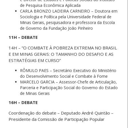
de Pesquisa Econômica Aplicada
CARLA BRONZO LADEIRA CARNEIRO – Doutora em
Sociologia e Política pela Universidade Federal de
Minas Gerais, pesquisadora e professora da Escola
de Governo da Fundação João Pinheiro
11H – DEBATE
14H – “O COMBATE À POBREZA EXTREMA NO BRASIL
E EM MINAS GERAIS: O TAMANHO DO DESAFIO E AS
ESTRATÉGIAS EM CURSO”
RÔMULO PAES – Secretário Executivo do Ministério
do Desenvolvimento Social e Combate à Fome
MARCELO GARCIA – Assessor-Chefe de Articulação,
Parceria e Participação Social do Governo do Estado
de Minas Gerais
16H – DEBATE
Coordenação do debate – Deputado André Quintão –
Presidente da Comissão de Participação Popular