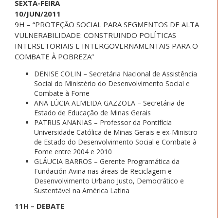
SEXTA-FEIRA
10/JUN/2011
9H – “PROTEÇÃO SOCIAL PARA SEGMENTOS DE ALTA
VULNERABILIDADE: CONSTRUINDO POLÍTICAS
INTERSETORIAIS E INTERGOVERNAMENTAIS PARA O
COMBATE À POBREZA”
DENISE COLIN – Secretária Nacional de Assistência
Social do Ministério do Desenvolvimento Social e
Combate à Fome
ANA LÚCIA ALMEIDA GAZZOLA – Secretária de
Estado de Educação de Minas Gerais
PATRUS ANANIAS – Professor da Pontifícia
Universidade Católica de Minas Gerais e ex-Ministro
de Estado do Desenvolvimento Social e Combate à
Fome entre 2004 e 2010
GLÁUCIA BARROS – Gerente Programática da
Fundación Avina nas áreas de Reciclagem e
Desenvolvimento Urbano Justo, Democrático e
Sustentável na América Latina
11H – DEBATE