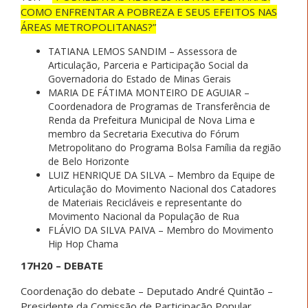
COMO ENFRENTAR A POBREZA E SEUS EFEITOS NAS
ÁREAS METROPOLITANAS?”
TATIANA LEMOS SANDIM – Assessora de
Articulação, Parceria e Participação Social da
Governadoria do Estado de Minas Gerais
MARIA DE FÁTIMA MONTEIRO DE AGUIAR –
Coordenadora de Programas de Transferência de
Renda da Prefeitura Municipal de Nova Lima e
membro da Secretaria Executiva do Fórum
Metropolitano do Programa Bolsa Família da região
de Belo Horizonte
LUIZ HENRIQUE DA SILVA – Membro da Equipe de
Articulação do Movimento Nacional dos Catadores
de Materiais Recicláveis e representante do
Movimento Nacional da População de Rua
FLÁVIO DA SILVA PAIVA – Membro do Movimento
Hip Hop Chama
17H20 – DEBATE
Coordenação do debate – Deputado André Quintão –
Presidente da Comissão de Participação Popular