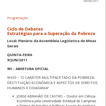
06/06/2011
Programação
Ciclo de Debates
Estratégias para a Superação da Pobreza
Local: Plenário da Assembleia Legislativa de Minas
Gerais
QUINTA-FEIRA
9/JUN/2011
9H – ABERTURA OFICIAL
9H30 – “O CARÁTER MULTIFACETADO DA POBREZA:
DESTITUIÇÃO ECONÔMICA E ASPECTOS DE DIREITOS
HUMANOS E CIDADANIA”
JORGE ABRAHÃO DE CASTRO – Doutor em Ciência
Econômica pela Universidade Estadual de Campinas
e Diretor de Estudos e Políticas Sociais do Instituto