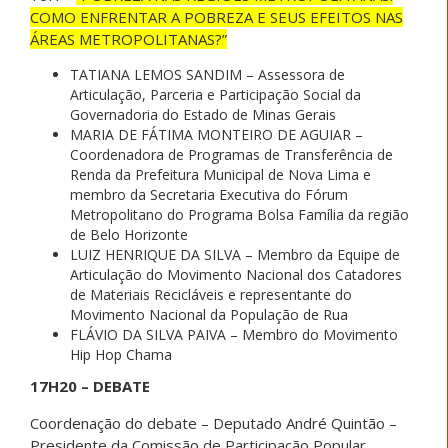
COMO ENFRENTAR A POBREZA E SEUS EFEITOS NAS
ÁREAS METROPOLITANAS?”
TATIANA LEMOS SANDIM – Assessora de
Articulação, Parceria e Participação Social da
Governadoria do Estado de Minas Gerais
MARIA DE FÁTIMA MONTEIRO DE AGUIAR –
Coordenadora de Programas de Transferência de
Renda da Prefeitura Municipal de Nova Lima e
membro da Secretaria Executiva do Fórum
Metropolitano do Programa Bolsa Família da região
de Belo Horizonte
LUIZ HENRIQUE DA SILVA – Membro da Equipe de
Articulação do Movimento Nacional dos Catadores
de Materiais Recicláveis e representante do
Movimento Nacional da População de Rua
FLÁVIO DA SILVA PAIVA – Membro do Movimento
Hip Hop Chama
17H20 – DEBATE
Coordenação do debate – Deputado André Quintão –
Presidente da Comissão de Participação Popular