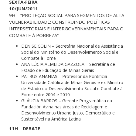
SEXTA-FEIRA
10/JUN/2011
9H – “PROTEÇÃO SOCIAL PARA SEGMENTOS DE ALTA
VULNERABILIDADE: CONSTRUINDO POLÍTICAS
INTERSETORIAIS E INTERGOVERNAMENTAIS PARA O
COMBATE À POBREZA”
DENISE COLIN – Secretária Nacional de Assistência
Social do Ministério do Desenvolvimento Social e
Combate à Fome
ANA LÚCIA ALMEIDA GAZZOLA – Secretária de
Estado de Educação de Minas Gerais
PATRUS ANANIAS – Professor da Pontifícia
Universidade Católica de Minas Gerais e ex-Ministro
de Estado do Desenvolvimento Social e Combate à
Fome entre 2004 e 2010
GLÁUCIA BARROS – Gerente Programática da
Fundación Avina nas áreas de Reciclagem e
Desenvolvimento Urbano Justo, Democrático e
Sustentável na América Latina
11H – DEBATE