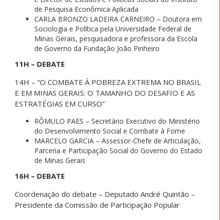
de Pesquisa Econômica Aplicada
CARLA BRONZO LADEIRA CARNEIRO – Doutora em
Sociologia e Política pela Universidade Federal de
Minas Gerais, pesquisadora e professora da Escola
de Governo da Fundação João Pinheiro
11H – DEBATE
14H – “O COMBATE À POBREZA EXTREMA NO BRASIL
E EM MINAS GERAIS: O TAMANHO DO DESAFIO E AS
ESTRATÉGIAS EM CURSO”
RÔMULO PAES – Secretário Executivo do Ministério
do Desenvolvimento Social e Combate à Fome
MARCELO GARCIA – Assessor-Chefe de Articulação,
Parceria e Participação Social do Governo do Estado
de Minas Gerais
16H – DEBATE
Coordenação do debate – Deputado André Quintão –
Presidente da Comissão de Participação Popular