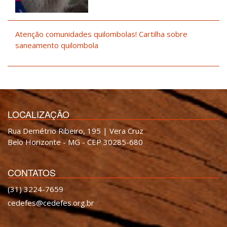
Atenção comunidades quilombolas! Cartilha sobre
saneamento quilombola
LOCALIZAÇÃO
Rua Demétrio Ribeiro, 195 | Vera Cruz
Belo Horizonte - MG - CEP 30285-680
CONTATOS
(31) 3224-7659
cedefes@cedefes.org.br