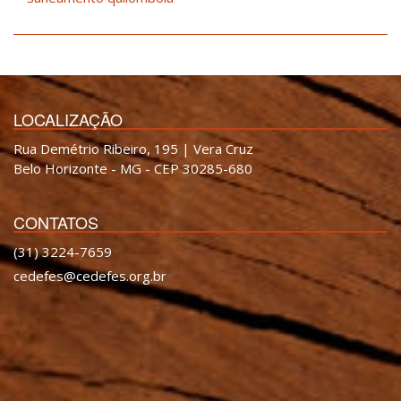
LOCALIZAÇÃO
Rua Demétrio Ribeiro, 195 | Vera Cruz
Belo Horizonte - MG - CEP 30285-680
CONTATOS
(31) 3224-7659
cedefes@cedefes.org.br