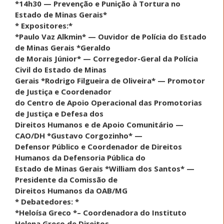
*14h30 — Prevenção e Punição à Tortura no
Estado de Minas Gerais*
* Expositores:*
*Paulo Vaz Alkmin* — Ouvidor de Polícia do Estado
de Minas Gerais *Geraldo
de Morais Júnior* — Corregedor-Geral da Polícia
Civil do Estado de Minas
Gerais *Rodrigo Filgueira de Oliveira* — Promotor
de Justiça e Coordenador
do Centro de Apoio Operacional das Promotorias
de Justiça e Defesa dos
Direitos Humanos e de Apoio Comunitário —
CAO/DH *Gustavo Corgozinho* —
Defensor Público e Coordenador de Direitos
Humanos da Defensoria Pública do
Estado de Minas Gerais *William dos Santos* —
Presidente da Comissão de
Direitos Humanos da OAB/MG
* Debatedores: *
*Heloísa Greco *– Coordenadora do Instituto
Helena Greco de Direitos