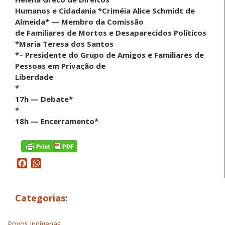
Humanos e Cidadania *Criméia Alice Schmidt de
Almeida* — Membro da Comissão
de Familiares de Mortos e Desaparecidos Políticos
*Maria Teresa dos Santos
*– Presidente do Grupo de Amigos e Familiares de
Pessoas em Privação de
Liberdade
*
17h — Debate*
*
18h — Encerramento*
Facebook
WhatsApp
Categorias:
Povos indígenas