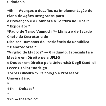
Cidadania
*9h — Avanços e desafios na implementação do
Plano de Ações Integradas para
a Prevenção e o Combate à Tortura no Brasil*
* Expositor:*
*Paulo de Tarso Vannuchi *– Ministro de Estado
Chefe da Secretaria de
Direitos Humanos da Presidência da República
* Debatedores:*
*Virgílio de Mattos* — Graduado, Especialista e
Mestre em Direito pela UFMG
e Doutor em Direito pela Università Degli Studi di
Lecce (Itália) *Rodrigo
Torres Oliveira *– Psicólogo e Professor
Universitário
*
11h — Debate*
*
12h — Intervalo*