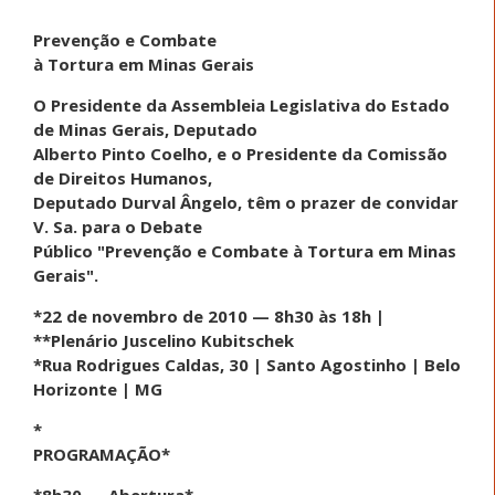
Prevenção e Combate
à Tortura em Minas Gerais
O Presidente da Assembleia Legislativa do Estado
de Minas Gerais, Deputado
Alberto Pinto Coelho, e o Presidente da Comissão
de Direitos Humanos,
Deputado Durval Ângelo, têm o prazer de convidar
V. Sa. para o Debate
Público "Prevenção e Combate à Tortura em Minas
Gerais".
*22 de novembro de 2010 — 8h30 às 18h |
**Plenário Juscelino Kubitschek
*Rua Rodrigues Caldas, 30 | Santo Agostinho | Belo
Horizonte | MG
*
PROGRAMAÇÃO*
*8h30 — Abertura*