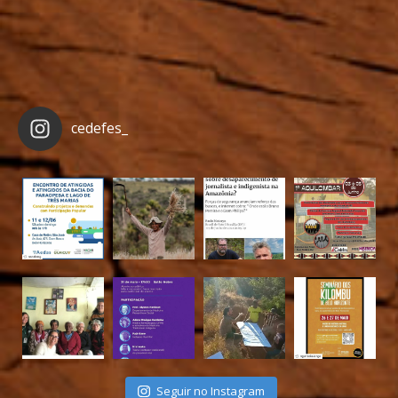
cedefes_
Seguir no Instagram