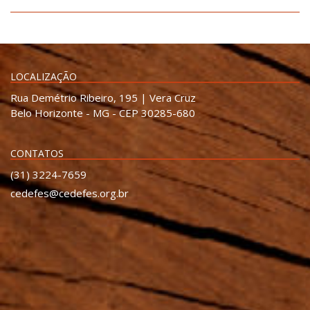
LOCALIZAÇÃO
Rua Demétrio Ribeiro, 195 | Vera Cruz
Belo Horizonte - MG - CEP 30285-680
CONTATOS
(31) 3224-7659
cedefes@cedefes.org.br