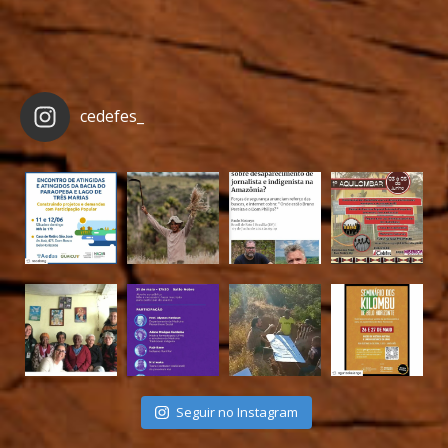
cedefes_
Seguir no Instagram