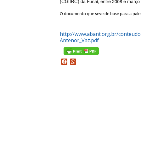
(CGIIRC) da Funai, entre 2008 e março
O documento que seve de base para a pale
http://www.abant.org.br/conteu
Antenor_Vaz.pdf
Facebook
WhatsApp