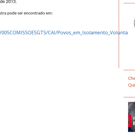
 de 2013.
stra pode ser encontrado em:
do/005COMISSOESGTS/CAI/Povos_em_Isolamento_Voluntario
Che
Qui