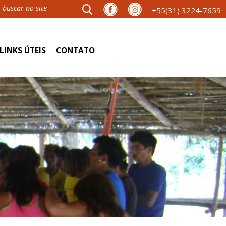
+55(31) 3224-7659
LINKS ÚTEIS
CONTATO