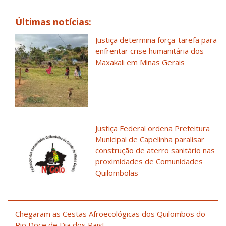
Últimas notícias:
Justiça determina força-tarefa para
enfrentar crise humanitária dos
Maxakali em Minas Gerais
Justiça Federal ordena Prefeitura
Municipal de Capelinha paralisar
construção de aterro sanitário nas
proximidades de Comunidades
Quilombolas
Chegaram as Cestas Afroecológicas dos Quilombos do
Rio Doce de Dia dos Pais!