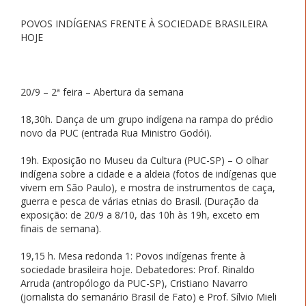
POVOS INDÍGENAS FRENTE À SOCIEDADE BRASILEIRA
HOJE
20/9 – 2ª feira – Abertura da semana
18,30h. Dança de um grupo indígena na rampa do prédio
novo da PUC (entrada Rua Ministro Godói).
19h. Exposição no Museu da Cultura (PUC-SP) – O olhar
indígena sobre a cidade e a aldeia (fotos de indígenas que
vivem em São Paulo), e mostra de instrumentos de caça,
guerra e pesca de várias etnias do Brasil. (Duração da
exposição: de 20/9 a 8/10, das 10h às 19h, exceto em
finais de semana).
19,15 h. Mesa redonda 1: Povos indígenas frente à
sociedade brasileira hoje. Debatedores: Prof. Rinaldo
Arruda (antropólogo da PUC-SP), Cristiano Navarro
(jornalista do semanário Brasil de Fato) e Prof. Sílvio Mieli