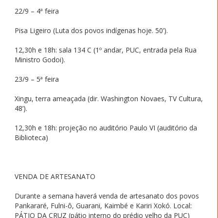
22/9 – 4ª feira
Pisa Ligeiro (Luta dos povos indígenas hoje. 50’).
12,30h e 18h: sala 134 C (1º andar, PUC, entrada pela Rua
Ministro Godoi).
23/9 – 5ª feira
Xingu, terra ameaçada (dir. Washington Novaes, TV Cultura,
48’).
12,30h e 18h: projeção no auditório Paulo VI (auditório da
Biblioteca)
VENDA DE ARTESANATO
Durante a semana haverá venda de artesanato dos povos
Pankararé, Fulni-ô, Guarani, Kaimbé e Kariri Xokó. Local:
PÁTIO DA CRUZ (pátio interno do prédio velho da PUC)