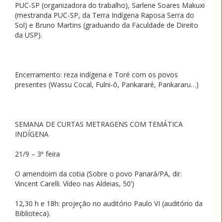
PUC-SP (organizadora do trabalho), Sarlene Soares Makuxi
(mestranda PUC-SP, da Terra Indígena Raposa Serra do
Sol) e Bruno Martins (graduando da Faculdade de Direito
da USP).
Encerramento: reza indígena e Toré com os povos
presentes (Wassu Cocal, Fulni-ô, Pankararé, Pankararu…)
SEMANA DE CURTAS METRAGENS COM TEMÁTICA
INDÍGENA
21/9 – 3ª feira
O amendoim da cotia (Sobre o povo Panará/PA, dir.
Vincent Carelli. Vídeo nas Aldeias, 50’)
12,30 h e 18h: projeção no auditório Paulo VI (auditório da
Biblioteca).