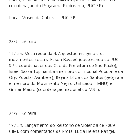
coordenação do Programa Pindorama, PUC-SP)
Local: Museu da Cultura – PUC-SP.
23/9 – 5ª feira
19,15h. Mesa redonda 4: A questão indígena e os
movimentos sociais: Edson Kayapó (doutorando da PUC-
SP e coordenador dos Ceci da Prefeitura de São Paulo);
Israel Sassá Tupinambá (membro do Tribunal Popular e da
Org. Popular Aymberê), Regina Lúcia dos Santos (geógrafa
e membro do Movimento Negro Unificado – MNU) e
Gilmar Mauro (coordenação nacional do MST).
24/9 – 6ª feira
19,15h. Lançamento do Relatório de Violência de 2009–
CIMI, com comentários da Profa. Lúcia Helena Rangel,