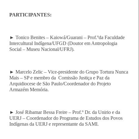
PARTICIPANTES:
►
Tonico Benites
–
Kaiowá/Guarani –
Prof.ºda Faculdade
Intercultural Indígena/UFGD
(Doutor em Antropologia
Social – Museu Nacional/UFRJ).
► Marcelo Zelic – Vice-presidente do Grupo Tortura Nunca
Mais – SP e membro da
Comissão Justiça e Paz da
Arquidiocese de São Paulo/Coordenador
do Projeto
Armazém Memória.
► José Ribamar Bessa Freire – Prof.º Dr. da Unirio e da
UERJ – Coordenador do Programa de Estudos dos Povos
Indígenas da UERJ e representante da SAMI.